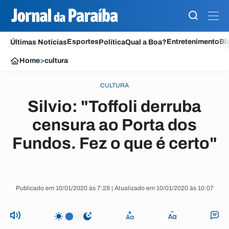
Esportes
Entretenimento
Bl
Últimas Notícias
Política
Qual a Boa?
Home
>
cultura
CULTURA
Silvio: "Toffoli derruba
censura ao Porta dos
Fundos. Fez o que é certo"
Publicado em 10/01/2020 às 7:28 | Atualizado em 10/01/2020 às 10:07