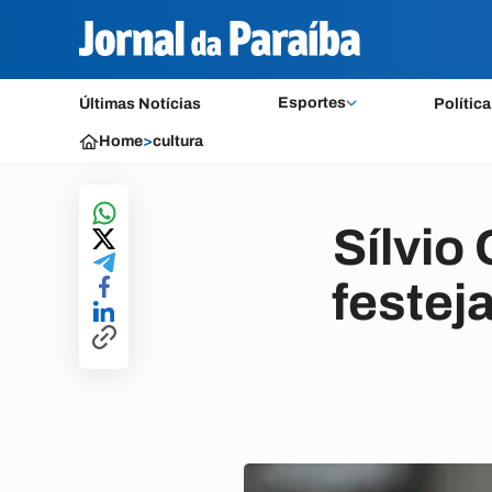
Esportes
Últimas Notícias
Política
Home
>
cultura
Sílvio
festej