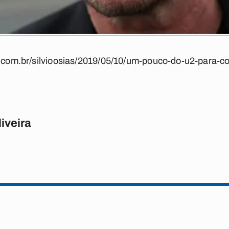
ba.com.br/silvioosias/2019/05/10/um-pouco-do-u2-para-
iveira