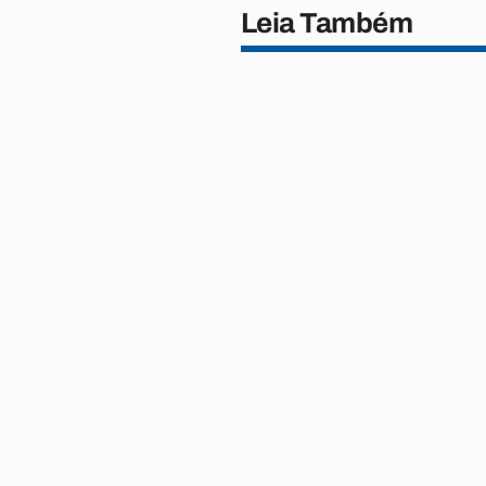
Leia Também