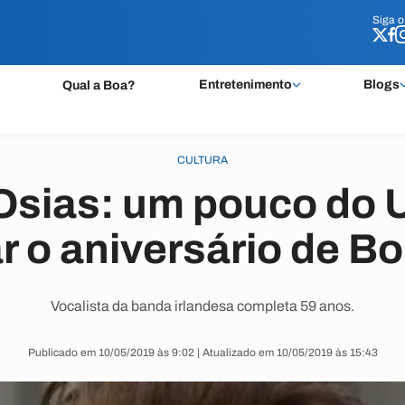
Siga 
Siga 
Entretenimento
Blogs
Qual a Boa?
CULTURA
 Osias: um pouco do 
ar o aniversário de B
Vocalista da banda irlandesa completa 59 anos.
Publicado em 10/05/2019 às 9:02 | Atualizado em 10/05/2019 às 15:43