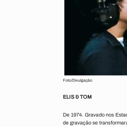
Foto/Divulgação.
ELIS & TOM
De 1974. Gravado nos Estad
de gravação se transformar