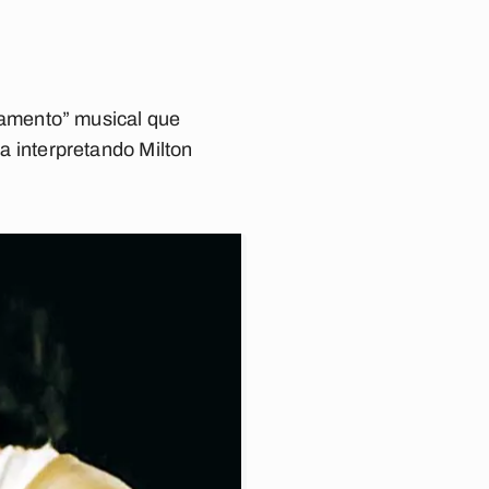
amento” musical que
ha interpretando Milton