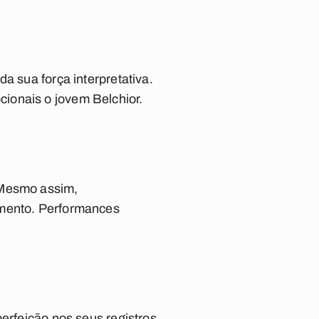
a sua força interpretativa.
ionais o jovem Belchior.
 Mesmo assim,
amento. Performances
erfeição nos seus registros.