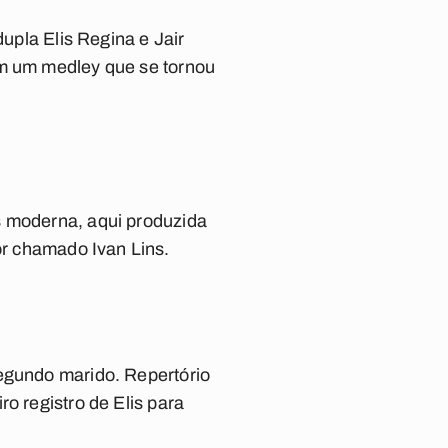
dupla Elis Regina e Jair
om um medley que se tornou
s moderna, aqui produzida
r chamado Ivan Lins.
segundo marido. Repertório
o registro de Elis para