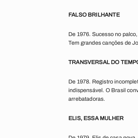
FALSO BRILHANTE
De 1976. Sucesso no palco, 
Tem grandes canções de Joã
TRANSVERSAL DO TEMP
De 1978. Registro incomple
indispensável. O Brasil co
arrebatadoras.
ELIS, ESSA MULHER
De 1979. Elis de casa nova,