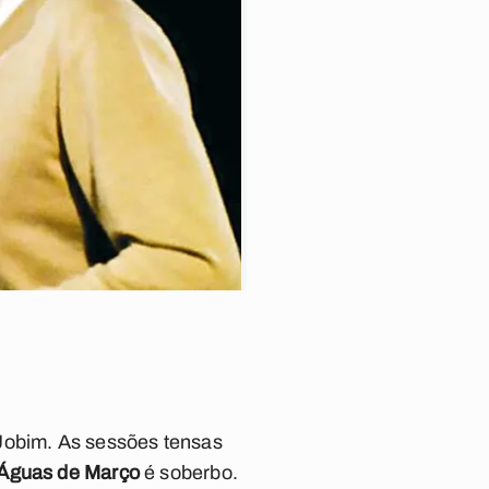
 Jobim. As sessões tensas
Águas de Março
é soberbo.