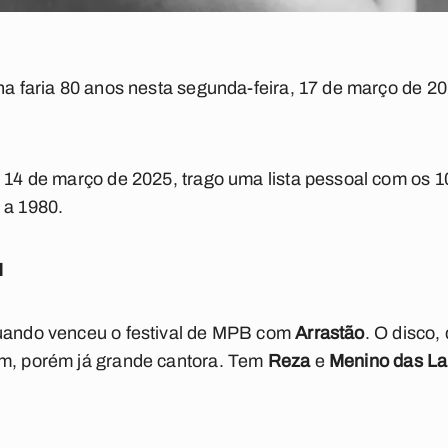
ina faria 80 anos nesta segunda-feira, 17 de março de 2
, 14 de março de 2025, trago uma lista pessoal com os 1
 a 1980.
M
quando venceu o festival de MPB com
Arrastão
. O disco,
em, porém já grande cantora. Tem
Reza
e
Menino das La