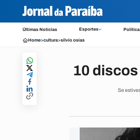
Esportes
Últimas Notícias
Política
Home
>
cultura
>
silvio osias
10 discos
Se estives