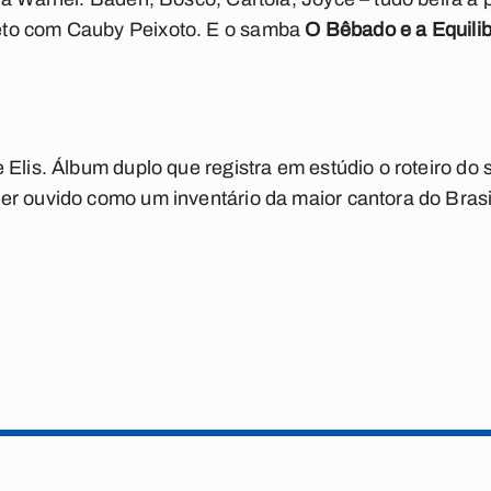
to com Cauby Peixoto. E o samba
O Bêbado e a Equilib
 Elis. Álbum duplo que registra em estúdio o roteiro 
er ouvido como um inventário da maior cantora do Bras