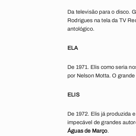
Da televisão para o disco. G
Rodrigues na tela da TV Re
antológico.
ELA
De 1971. Elis como seria n
por Nelson Motta. O grande
ELIS
De 1972. Elis já produzida 
impecável de grandes autore
Águas de Março
.