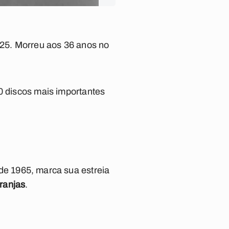
025. Morreu aos 36 anos no
0 discos mais importantes
 de 1965, marca sua estreia
ranjas
.