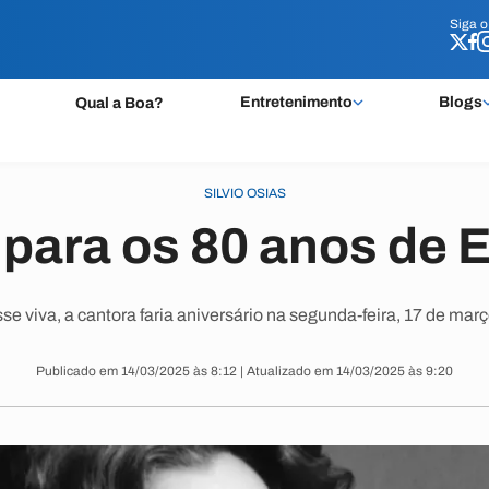
Siga 
Siga 
Entretenimento
Blogs
Qual a Boa?
SILVIO OSIAS
 para os 80 anos de E
se viva, a cantora faria aniversário na segunda-feira, 17 de mar
Publicado em 14/03/2025 às 8:12 | Atualizado em 14/03/2025 às 9:20