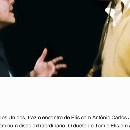
os Unidos, traz o encontro de Elis com Antônio Carlos
am num disco extraordinário. O dueto de Tom e Elis em