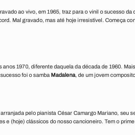
ravado ao vivo, em 1965, traz para o vinil o sucesso da 
cord. Mal gravado, mas até hoje irresistível. Começa c
os anos 1970, diferente daquela da década de 1960. Mai
 sucesso foi o samba
Madalena
, de um jovem composito
e arranjada pelo pianista César Camargo Mariano, seu 
s e (hoje) clássicos do nosso cancioneiro. Tem o primeir