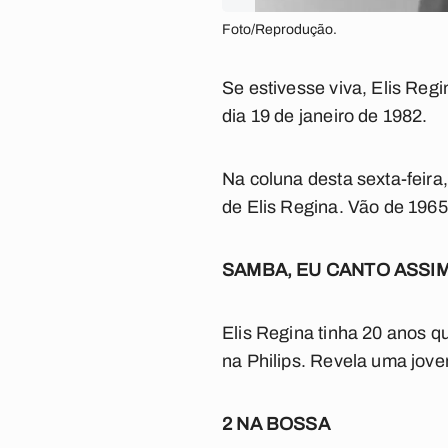
Foto/Reprodução.
Se estivesse viva, Elis Reg
dia 19 de janeiro de 1982.
Na coluna desta sexta-feira
de Elis Regina. Vão de 1965
SAMBA, EU CANTO ASSI
Elis Regina tinha 20 anos 
na Philips. Revela uma jov
2 NA BOSSA