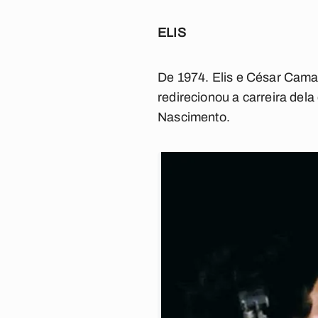
ELIS
De 1974. Elis e César Cam
redirecionou a carreira dela
Nascimento.