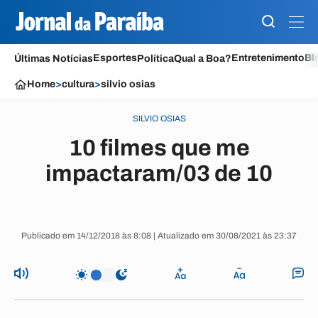
Esportes
Entretenimento
Bl
Últimas Notícias
Política
Qual a Boa?
Home
>
cultura
>
silvio osias
SILVIO OSIAS
10 filmes que me
impactaram/03 de 10
Publicado em 14/12/2018 às 8:08 | Atualizado em 30/08/2021 às 23:37