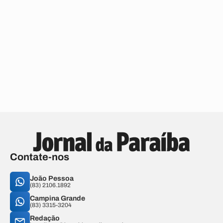
Contate-nos
João Pessoa
(83) 2106.1892
Campina Grande
(83) 3315-3204
Redação