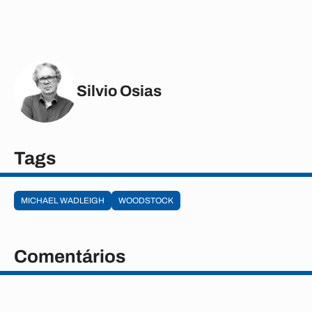
Silvio Osias
Tags
MICHAEL WADLEIGH
WOODSTOCK
Comentários