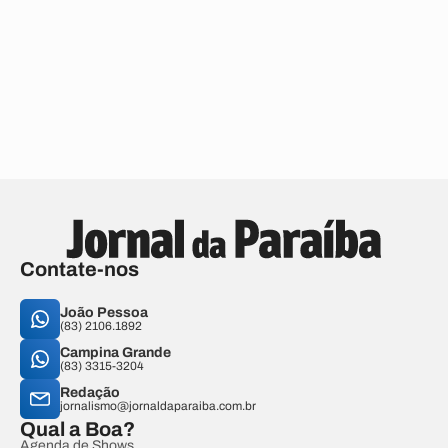
Contate-nos
João Pessoa
(83) 2106.1892
Campina Grande
(83) 3315-3204
Redação
jornalismo@jornaldaparaiba.com.br
Qual a Boa?
Agenda de Shows