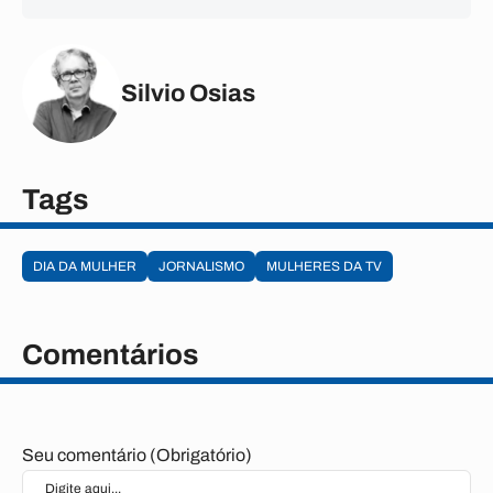
Silvio Osias
Tags
DIA DA MULHER
JORNALISMO
MULHERES DA TV
Comentários
Seu comentário (Obrigatório)