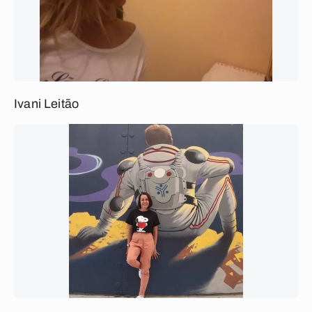
Ivani Leitão