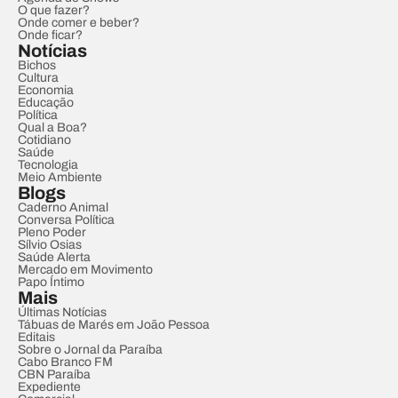
O que fazer?
Onde comer e beber?
Onde ficar?
Notícias
Bichos
Cultura
Economia
Educação
Política
Qual a Boa?
Cotidiano
Saúde
Tecnologia
Meio Ambiente
Blogs
Caderno Animal
Conversa Política
Pleno Poder
Sílvio Osias
Saúde Alerta
Mercado em Movimento
Papo Íntimo
Mais
Últimas Notícias
Tábuas de Marés em João Pessoa
Editais
Sobre o Jornal da Paraíba
Cabo Branco FM
CBN Paraíba
Expediente