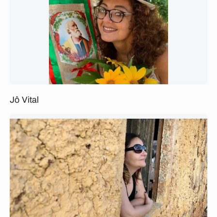
Jô Vital