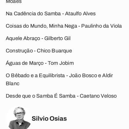
Moaes
Na Cadência do Samba
- Ataulfo Alves
Coisas do Mundo, Minha Nega
- Paulinho da Viola
Aquele Abraço
- Gilberto Gil
Construção
- Chico Buarque
Águas de Março
- Tom Jobim
O Bêbado e a Equilibrista
- João Bosco e Aldir
Blanc
Desde que o Samba É Samba
- Caetano Veloso
Silvio Osias