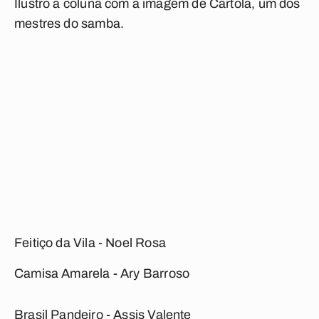
Ilustro a coluna com a imagem de Cartola, um dos
mestres do samba.
Feitiço da Vila
- Noel Rosa
Camisa Amarela
- Ary Barroso
Brasil Pandeiro
- Assis Valente