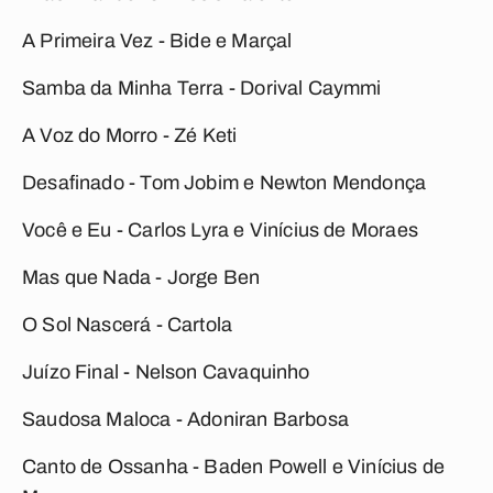
A Primeira Vez
- Bide e Marçal
Samba da Minha Terra
- Dorival Caymmi
A Voz do Morro
- Zé Keti
Desafinado
- Tom Jobim e Newton Mendonça
Você e Eu
- Carlos Lyra e Vinícius de Moraes
Mas que Nada
- Jorge Ben
O Sol Nascerá
- Cartola
Juízo Final
- Nelson Cavaquinho
Saudosa Maloca
- Adoniran Barbosa
Canto de Ossanha
- Baden Powell e Vinícius de