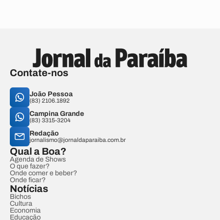
Contate-nos
João Pessoa
(83) 2106.1892
Campina Grande
(83) 3315-3204
Redação
jornalismo@jornaldaparaiba.com.br
Qual a Boa?
Agenda de Shows
O que fazer?
Onde comer e beber?
Onde ficar?
Notícias
Bichos
Cultura
Economia
Educação