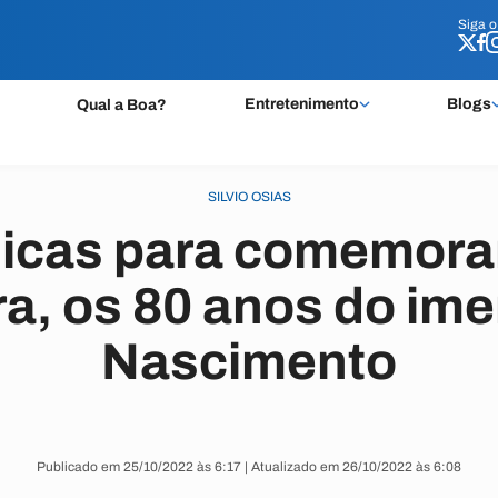
Siga 
Siga 
Entretenimento
Blogs
Qual a Boa?
SILVIO OSIAS
icas para comemorar
ra, os 80 anos do im
Nascimento
Publicado em 25/10/2022 às 6:17 | Atualizado em 26/10/2022 às 6:08