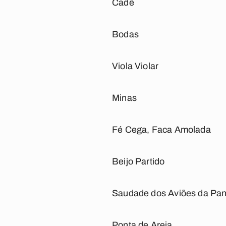
Cadê
Bodas
Viola Violar
Minas
Fé Cega, Faca Amolada
Beijo Partido
Saudade dos Aviões da Pan
Ponta de Areia