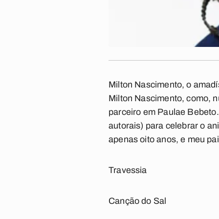
Milton Nascimento, o amadís
Milton Nascimento, como, 
parceiro em
Paula
e Bebeto
autorais) para celebrar o a
apenas oito anos, e meu pa
Travessia
Canção do Sal