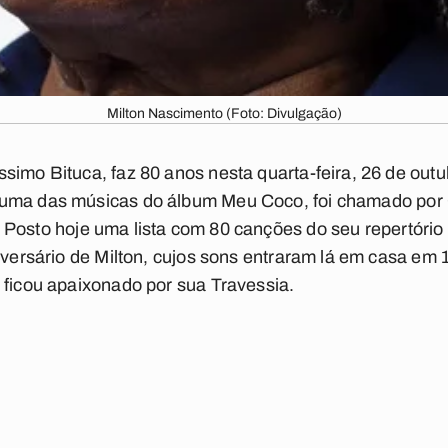
Milton Nascimento (Foto: Divulgação)
simo Bituca, faz 80 anos nesta quarta-feira, 26 de out
numa das músicas do álbum
Meu Coco
, foi chamado por
. Posto hoje uma lista com 80 canções do seu repertóri
niversário de Milton, cujos sons entraram lá em casa em 
i ficou apaixonado por sua
Travessia
.