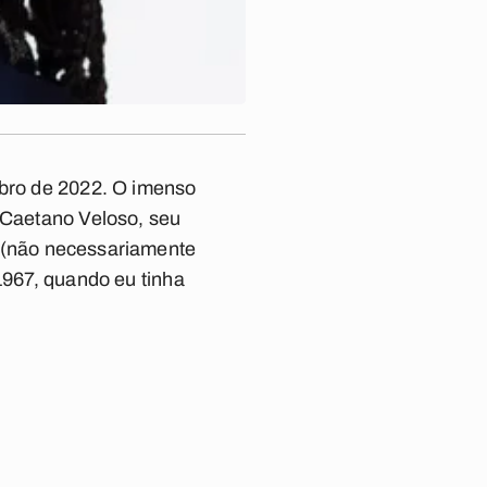
ubro de 2022. O imenso
 Caetano Veloso, seu
o (não necessariamente
1967, quando eu tinha