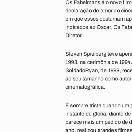
Os Fabelmans
é o novo film
declaração de amor ao cinem
em que esses costumam apar
indicados ao Oscar,
Os Fab
Diretor.
Steven Spielberg teve apen
1993, na cerimônia de 1994
Soldado
Ryan
, de 1998, re
ao seu tamanho como autor d
cinematográfica.
É sempre triste quando um g
instante de glória, diante d
parece mais um pedido de d
ano, realizou grandes film