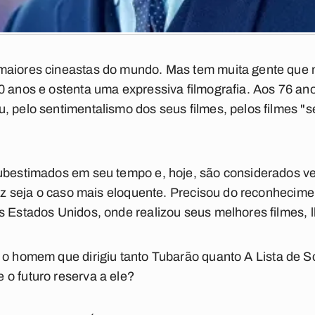
maiores cineastas do mundo. Mas tem muita gente que 
0 anos e ostenta uma expressiva filmografia. Aos 76 anos
, pelo sentimentalismo dos seus filmes, pelos filmes "s
subestimados em seu tempo e, hoje, são considerados v
vez seja o caso mais eloquente. Precisou do reconhecime
s Estados Unidos, onde realizou seus melhores filmes, l
 o homem que dirigiu tanto
Tubarão
quanto
A Lista de S
o futuro reserva a ele?