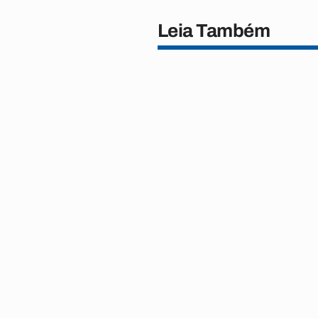
Leia Também