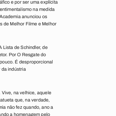
áfico e por ser uma explícita
 sentimentalismo na medida
a Academia anunciou os
as de Melhor Filme e Melhor
A Lista de Schindler
, de
etor. Por
O Resgate do
 pouco. É desproporcional
da indústria
Vive, na velhice, aquele
tatueta que, na verdade,
ia não fez quando, ano a
icando a homenagem pelo