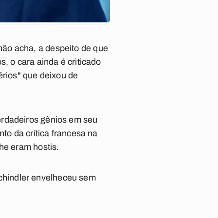
não acha, a despeito de que
, o cara ainda é criticado
érios" que deixou de
erdadeiros gênios em seu
nto da crítica francesa na
he eram hostis.
chindler
envelheceu sem