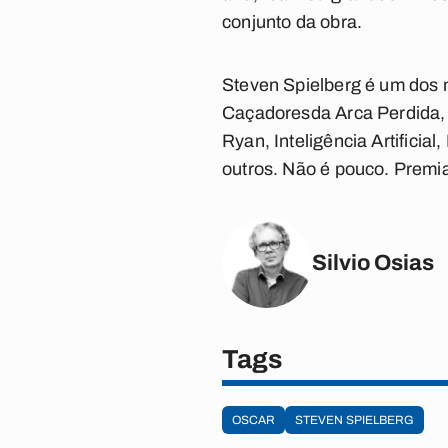
conjunto da obra.
Steven Spielberg é um dos
Caçadores
da Arca Perdida
,
Ryan
,
Inteligência Artificial
,
outros. Não é pouco. Premi
Silvio Osias
Tags
OSCAR
STEVEN SPIELBERG