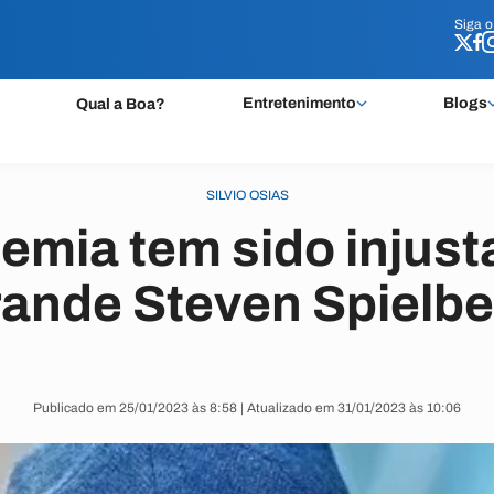
Siga 
Siga 
Entretenimento
Blogs
Qual a Boa?
SILVIO OSIAS
emia tem sido injust
rande Steven Spielbe
Publicado em 25/01/2023 às 8:58 | Atualizado em 31/01/2023 às 10:06