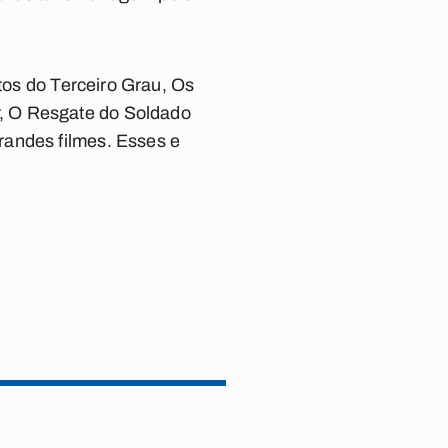
tos do Terceiro Grau
,
Os
,
O Resgate do Soldado
randes filmes. Esses e