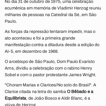
No dia 31 de outubro de 1975, uma celebração
ecumênica em memória de Vladimir Herzog reuniu
milhares de pessoas na Catedral da Sé, em São
Paulo.
As forças da repressão tentaram impedir, mas o
ato aconteceu e foi a primeira grande
manifestação contra a ditadura desde a edição do
AI-5, em dezembro de 1968.
O arcebispo de São Paulo, Dom Paulo Evaristo
Arns, dividiu a celebração com o rabino Henry
Sobel e com o pastor protestante James Wright.
"Choram Marias e Clarices/No solo do Brasil". A
Clarice citada na letra do samba
O Bêbado e a
Equilibrista
, de João Bosco e Aldir Blanc, é a
viúva de Herzog.