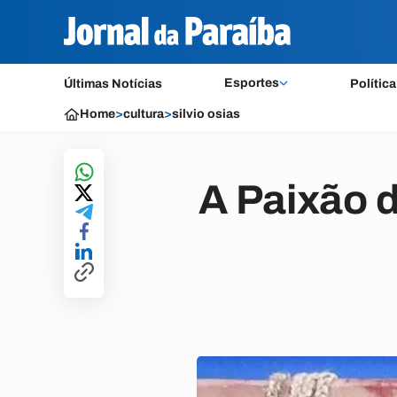
Esportes
Últimas Notícias
Política
Home
>
cultura
>
silvio osias
A Paixão d