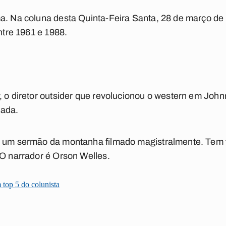
a. Na coluna desta Quinta-Feira Santa, 28 de março de
entre 1961 e 1988.
, o diretor outsider que revolucionou o western em
John
iada
.
m um sermão da montanha filmado magistralmente. Tem
 O narrador é Orson Welles.