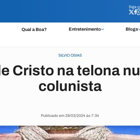
Siga 
Siga 
Entretenimento
Blogs
Qual a Boa?
SILVIO OSIAS
e Cristo na telona n
colunista
Publicado em 28/03/2024 às 7:34