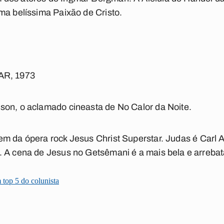
ma belíssima Paixão de Cristo.
R, 1973
ison, o aclamado cineasta de
No Calor da Noite
.
em da ópera rock
Jesus Christ Superstar
. Judas é Carl 
 A cena de Jesus no Getsêmani é a mais bela e arrebat