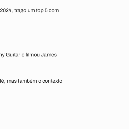
 2024, trago um top 5 com
ny Guitar
e filmou James
 fé, mas também o contexto