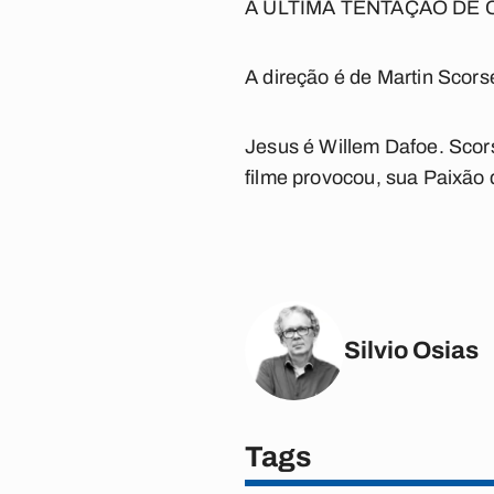
A ÚLTIMA TENTAÇÃO DE C
A direção é de Martin Scorse
Jesus é Willem Dafoe. Scors
filme provocou, sua Paixão 
Silvio Osias
Tags