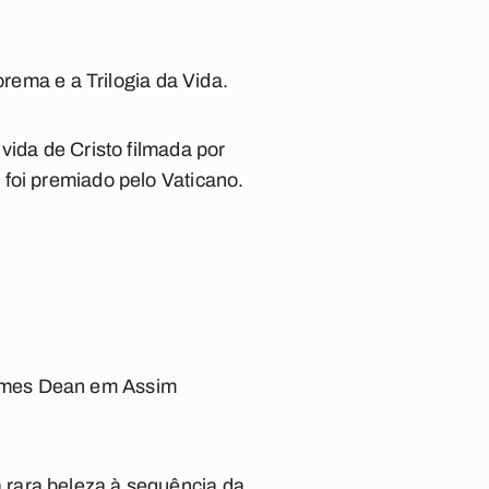
orema
e a
Trilogia da Vida
.
vida de Cristo filmada por
foi premiado pelo Vaticano.
ames Dean em
Assim
 rara beleza à sequência da