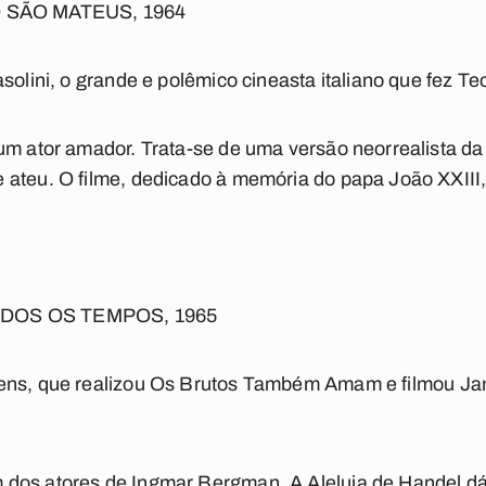
SÃO MATEUS, 1964
solini, o grande e polêmico cineasta italiano que fez
Te
um ator amador. Trata-se de uma versão neorrealista da 
ateu. O filme, dedicado à memória do papa João XXIII, 
ODOS OS TEMPOS, 1965
ens, que realizou
Os Brutos Também Amam
e filmou J
dos atores de Ingmar Bergman. A Aleluia de Handel dá