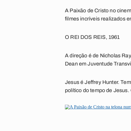
A Paixão de Cristo no cinem
filmes incríveis realizados 
O REI DOS REIS, 1961
A direção é de Nicholas Ray
Dean em
Juventude Transv
Jesus é Jeffrey Hunter. Te
político do tempo de Jesus.