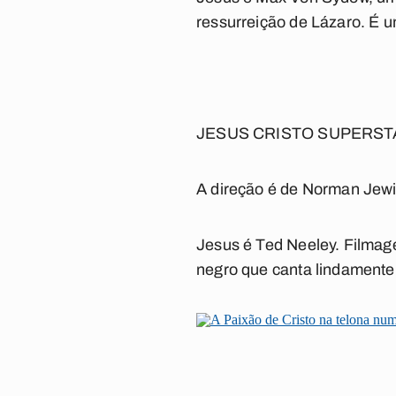
ressurreição de Lázaro. É u
JESUS CRISTO SUPERSTA
A direção é de Norman Jew
Jesus é Ted Neeley. Filmag
negro que canta lindamente.