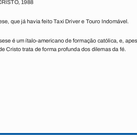
RISTO, 1988
se, que já havia feito
Taxi Driver
e
Touro Indomável
.
ese é um ítalo-americano de formação católica, e, ape
de Cristo trata de forma profunda dos dilemas da fé.