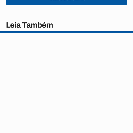
Leia Também