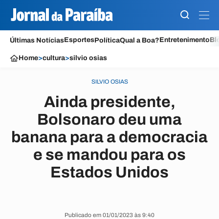
Esportes
Entretenimento
Bl
Últimas Notícias
Política
Qual a Boa?
Home
>
cultura
>
silvio osias
SILVIO OSIAS
Ainda presidente,
Bolsonaro deu uma
banana para a democracia
e se mandou para os
Estados Unidos
Publicado em 01/01/2023 às 9:40