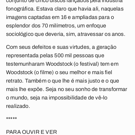
conjunto de cinco discos lançados pela indústria
fonográfica. Estava claro que havia ali, naquelas
imagens captadas em 16 e ampliadas para o
esplendor dos 70 milímetros, um enfoque
sociológico que deveria, sim, atravessar os anos.
Com seus defeitos e suas virtudes, a geração
representada pelas 500 mil pessoas que
testemunharam Woodstock (o festival) tem em
Woodstock
(o filme) o seu melhor e mais fiel
retrato. Também o que lhe é mais justo e o que
mais lhe expõe. Seja no seu sonho de transformar
o mundo, seja na impossibilidade de vê-lo
realizado.
*****
PARA OUVIR E VER