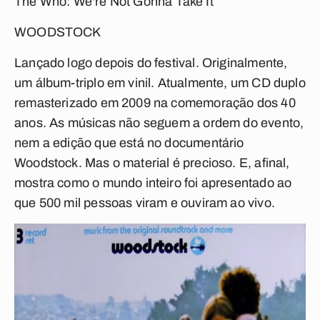
The Who:
We're Not Gonna Take It
WOODSTOCK
Lançado logo depois do festival. Originalmente,
um álbum-triplo em vinil. Atualmente, um CD duplo
remasterizado em 2009 na comemoração dos 40
anos. As músicas não seguem a ordem do evento,
nem a edição que está no documentário
Woodstock
. Mas o material é precioso. E, afinal,
mostra como o mundo inteiro foi apresentado ao
que 500 mil pessoas viram e ouviram ao vivo.