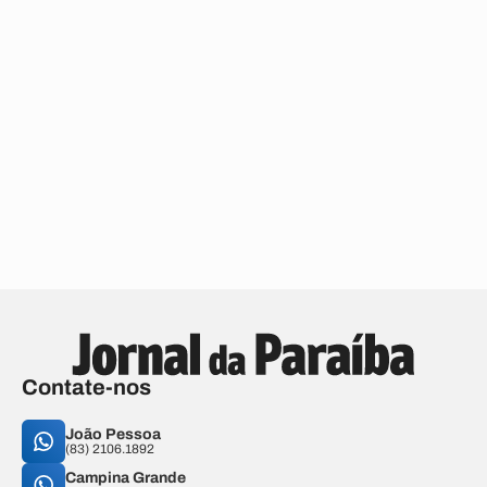
Contate-nos
João Pessoa
(83) 2106.1892
Campina Grande