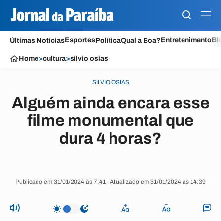
Esportes
Entretenimento
Bl
Últimas Notícias
Política
Qual a Boa?
Home
>
cultura
>
silvio osias
SILVIO OSIAS
Alguém ainda encara esse
filme monumental que
dura 4 horas?
Publicado em 31/01/2024 às 7:41 | Atualizado em 31/01/2024 às 14:39