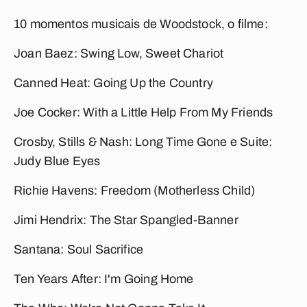
10 momentos musicais de
Woodstock
, o filme:
Joan Baez:
Swing Low, Sweet Chariot
Canned Heat:
Going Up the Country
Joe Cocker:
With a Little Help From My Friends
Crosby, Stills & Nash:
Long Time Gone
e
Suite:
Judy Blue Eyes
Richie Havens:
Freedom (Motherless Child)
Jimi Hendrix:
The Star Spangled-Banner
Santana:
Soul Sacrifice
Ten Years After:
I'm Going Home