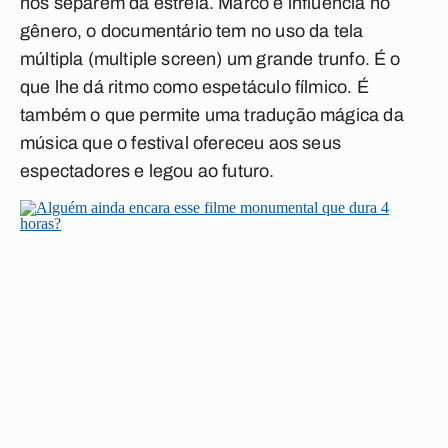
nos separem da estreia. Marco e influência no
gênero, o documentário tem no uso da tela
múltipla (multiple screen) um grande trunfo. É o
que lhe dá ritmo como espetáculo fílmico. É
também o que permite uma tradução mágica da
música que o festival ofereceu aos seus
espectadores e legou ao futuro.