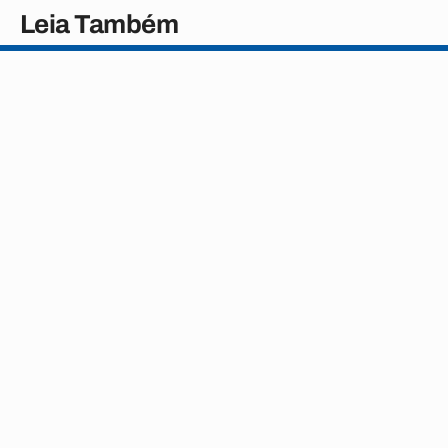
Leia Também