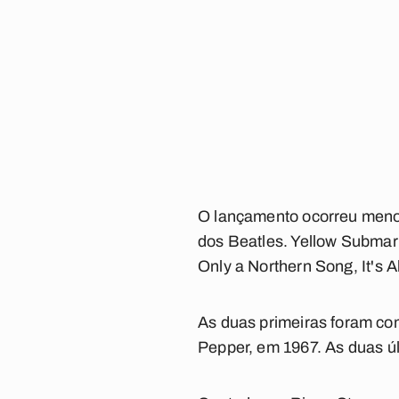
O lançamento ocorreu meno
dos Beatles.
Yellow Submar
Only a Northern Song
,
It's 
As duas primeiras foram co
Pepper
, em 1967. As duas ú