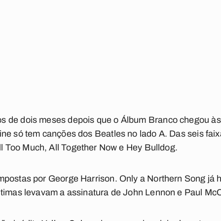
s de dois meses depois que o
Álbum Branco
chegou às 
ine
só tem canções dos Beatles no lado A. Das seis faix
All Too Much
,
All Together Now
e
Hey Bulldog
.
mpostas por George Harrison.
Only a Northern Song
já 
ltimas levavam a assinatura de John Lennon e Paul McC