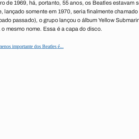
ro de 1969, há, portanto, 55 anos, os Beatles estavam 
e, lançado somente em 1970, seria finalmente chamado
ábado passado), o grupo lançou o álbum
Yellow Submari
ha o mesmo nome. Essa é a capa do disco.