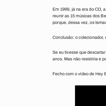
Em 1999, já na era do CD, 
reunir as 15 músicas dos B
porque, dessa vez, os temas
Conclusão: o colecionador, 
Se eu tivesse que descartar
anos. Mas não resistiria e p
Fecho com o vídeo de
Hey B