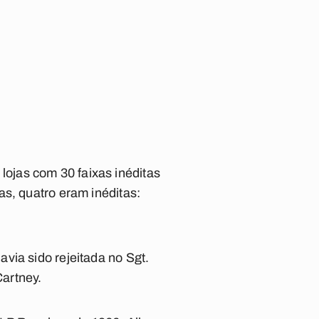
lojas com 30 faixas inéditas
as, quatro eram inéditas:
havia sido rejeitada no
Sgt.
artney.