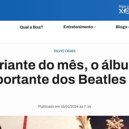
Siga 
Siga 
Entretenimento
Blogs
Qual a Boa?
SILVIO OSIAS
riante do mês, o ál
ortante dos Beatles 
Publicado em 15/01/2024 às 7:14