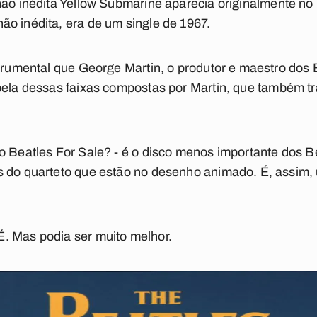
não inédita
Yellow Submarine
aparecia originalmente no
ão inédita, era de um single de 1967.
strumental que George Martin, o produtor e maestro dos 
bela dessas faixas compostas por Martin, que também 
 o
Beatles For Sale
? - é o disco menos importante dos B
 do quarteto que estão no desenho animado. É, assim, 
. Mas podia ser muito melhor.