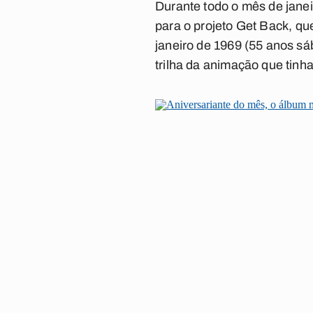
Durante todo o mês de janei
para o projeto
Get Back
, qu
janeiro de 1969 (55 anos s
trilha da animação que tin