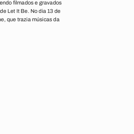
sendo filmados e gravados
 de
Let It Be
. No dia 13 de
ne
, que trazia músicas da