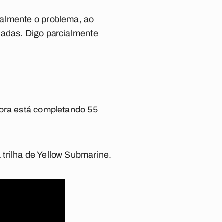
ialmente o problema, ao
zadas. Digo parcialmente
ora está completando 55
 trilha de
Yellow Submarine
.