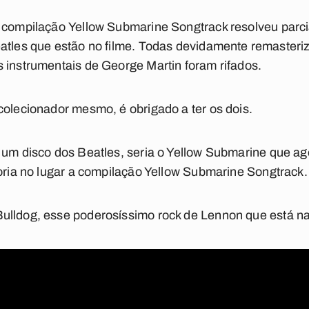
a compilação
Yellow Submarine Songtrack
resolveu parc
eatles que estão no filme. Todas devidamente remasteri
 instrumentais de George Martin foram rifados.
colecionador mesmo, é obrigado a ter os dois.
 um disco dos Beatles, seria o
Yellow Submarine
que ag
oria no lugar a compilação
Yellow Submarine Songtrack
.
ulldog
, esse poderosíssimo rock de Lennon que está na