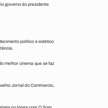
pelo governo do presidente
tecimento político e estético
tência.
do melhor cinema que se faz
 velho Jornal do Commercio,
estreia no longa com
O Som