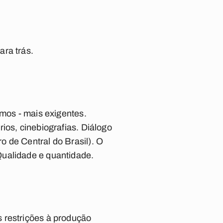
ara trás.
amos - mais exigentes.
ios, cinebiografias. Diálogo
ro de
Central do Brasil
). O
Qualidade e quantidade.
 restrições à produção