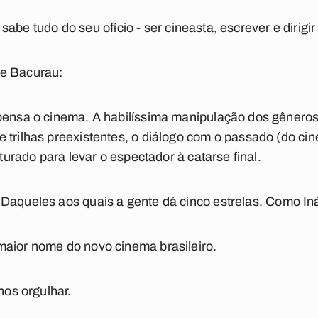
 e sabe tudo do seu ofício - ser cineasta, escrever e dirigir
re
Bacurau
:
pensa o cinema. A habilíssima manipulação dos gêneros,
 trilhas preexistentes, o diálogo com o passado (do ci
sturado para levar o espectador à catarse final.
 Daqueles aos quais a gente dá cinco estrelas. Como Iná
maior nome do novo cinema brasileiro.
nos orgulhar.