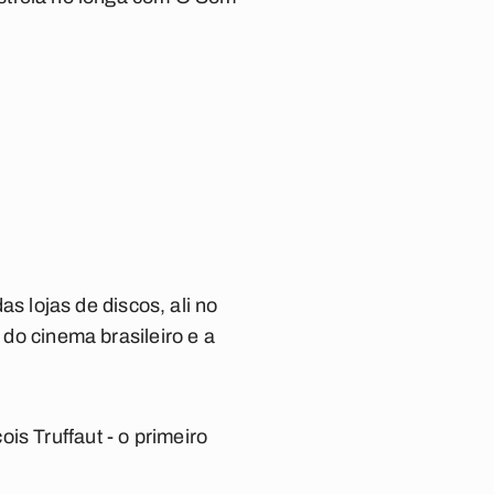
as lojas de discos, ali no
 do cinema brasileiro e a
is Truffaut - o primeiro