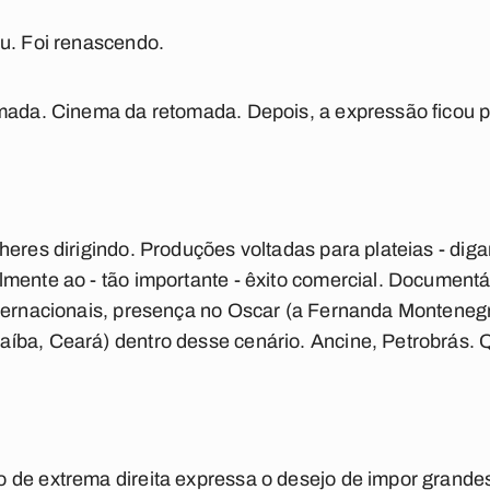
u. Foi renascendo.
mada. Cinema da retomada. Depois, a expressão ficou p
heres dirigindo. Produções voltadas para plateias - dig
mente ao - tão importante - êxito comercial. Documentár
nternacionais, presença no Oscar (a Fernanda Monteneg
íba, Ceará) dentro desse cenário. Ancine, Petrobrás. 
 de extrema direita expressa o desejo de impor grandes