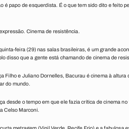
ão é papo de esquerdista. É o que tem sido dito e feito 
 expressão. Cinema de resistência.
quinta-feira (29) nas salas brasileiras, é um grande acon
plo disso que a gente está chamando de cinema de resis
a Filho e Juliano Dornelles,
Bacurau
é cinema à altura 
gar do mundo.
desde o tempo em que ele fazia crítica de cinema no
ia Celso Marconi.
 curta metragem (
Vinil Verde
,
Recife Frio
) e a fabulosa 