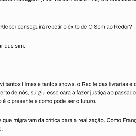
 Kleber conseguirá repetir o êxito de
O Som ao Redor
?
r que sim.
vi tantos filmes e tantos shows, o Recife das livrarias e d
perto de nós, surgiu esse cara a fazer justiça ao passado
o é o presente e como pode ser o futuro.
 que migraram da crítica para a realização. Como Franço
e.