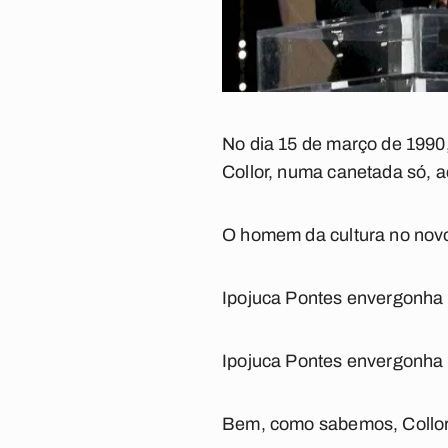
No dia 15 de março de 1990,
Collor, numa canetada só, a
O homem da cultura no novo
Ipojuca Pontes envergonha 
Ipojuca Pontes envergonha o
Bem, como sabemos, Collor f