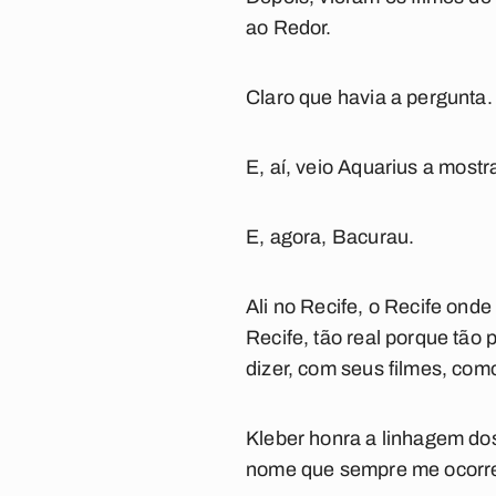
ao Redor
.
Claro que havia a pergunta.
E, aí, veio
Aquarius
a mostra
E, agora,
Bacurau
.
Ali no Recife, o Recife onde 
Recife, tão real porque tão 
dizer, com seus filmes, com
Kleber honra a linhagem dos
nome que sempre me ocorr