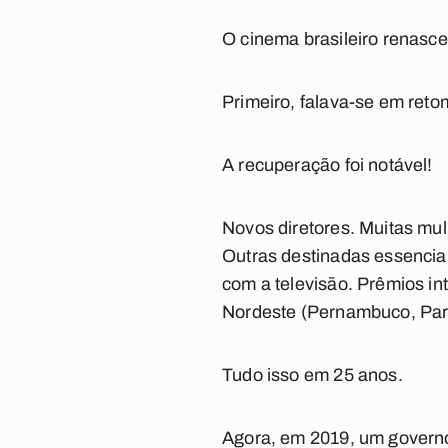
O cinema brasileiro renasce
Primeiro, falava-se em reto
A recuperação foi notável!
Novos diretores. Muitas mul
Outras destinadas essencial
com a televisão. Prêmios i
Nordeste (Pernambuco, Para
Tudo isso em 25 anos.
Agora, em 2019, um governo