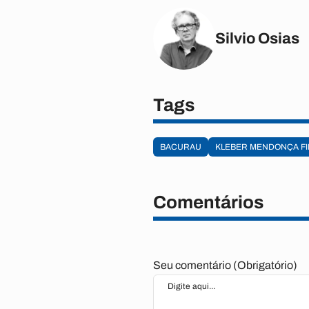
Silvio Osias
Tags
BACURAU
KLEBER MENDONÇA FI
Comentários
Seu comentário (Obrigatório)