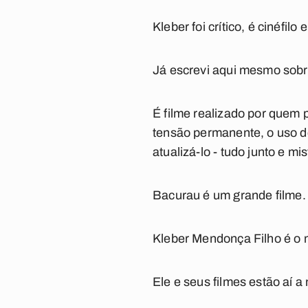
Kleber foi crítico, é cinéfilo
Já escrevi aqui mesmo sob
É filme realizado por quem 
tensão permanente, o uso de
atualizá-lo - tudo junto e mi
Bacurau
é um grande filme.
Kleber Mendonça Filho é o 
Ele e seus filmes estão aí a 