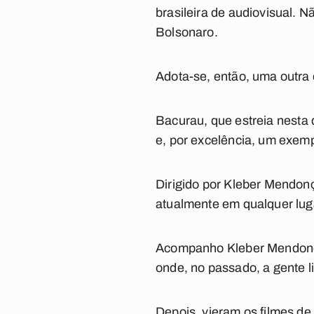
brasileira de audiovisual. N
Bolsonaro.
Adota-se, então, uma outra
Bacurau
, que estreia nesta 
e, por excelência, um exem
Dirigido por Kleber Mendonç
atualmente em qualquer lu
Acompanho Kleber Mendonça 
onde, no passado, a gente l
Depois, vieram os filmes de