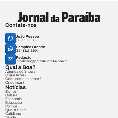
Contate-nos
João Pessoa
(83) 2106.1892
Campina Grande
(83) 3315-3204
Redação
jornalismo@jornaldaparaiba.com.br
Qual a Boa?
Agenda de Shows
O que fazer?
Onde comer e beber?
Onde ficar?
Notícias
Bichos
Cultura
Economia
Educação
Política
Qual a Boa?
Cotidiano
Saúde