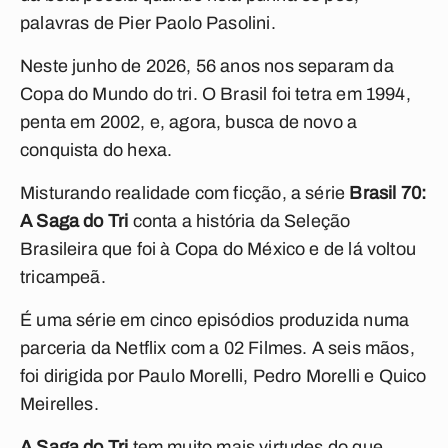
palavras de Pier Paolo Pasolini.
Neste junho de 2026, 56 anos nos separam da
Copa do Mundo do tri. O Brasil foi tetra em 1994,
penta em 2002, e, agora, busca de novo a
conquista do hexa.
Misturando realidade com ficção, a série
Brasil 70:
A Saga do Tri
conta a história da Seleção
Brasileira que foi à Copa do México e de lá voltou
tricampeã.
É uma série em cinco episódios produzida numa
parceria da Netflix com a 02 Filmes. A seis mãos,
foi dirigida por Paulo Morelli, Pedro Morelli e Quico
Meirelles.
A Saga do Tri
tem muito mais virtudes do que