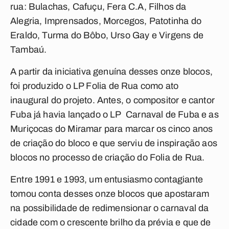
rua: Bulachas, Cafuçu, Fera C.A, Filhos da
Alegria, Imprensados, Morcegos, Patotinha do
Eraldo, Turma do Bôbo, Urso Gay e Virgens de
Tambaú.
A partir da iniciativa genuína desses onze blocos,
foi produzido o LP
Folia de Rua
como ato
inaugural do projeto. Antes, o compositor e cantor
Fuba já havia lançado o LP
Carnaval de Fuba e as
Muriçocas do Miramar
para marcar os cinco anos
de criação do bloco e que serviu de inspiração aos
blocos no processo de criação do Folia de Rua.
Entre 1991 e 1993, um entusiasmo contagiante
tomou conta desses onze blocos que apostaram
na possibilidade de redimensionar o carnaval da
cidade com o crescente brilho da prévia e que de