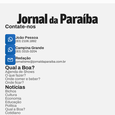
Contate-nos
João Pessoa
(83) 2106.1892
Campina Grande
(83) 3315-3204
Redação
jornalismo@jornaldaparaiba.com.br
Qual a Boa?
Agenda de Shows
O que fazer?
Onde comer e beber?
Onde ficar?
Notícias
Bichos
Cultura
Economia
Educação
Política
Qual a Boa?
Cotidiano