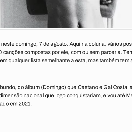
neste domingo, 7 de agosto. Aqui na coluna, vários post
0 canções compostas por ele, com ou sem parceria. Te
 em qualquer lista semelhante a esta, mas também tem
abundo
, do álbum (
Domingo
) que Caetano e Gal Costa l
dimensão nacional que logo conquistariam, e vou até
M
nçado em 2021.