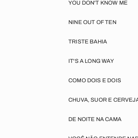
YOU DON'T KNOW ME
NINE OUT OF TEN
TRISTE BAHIA
IT'S A LONG WAY
COMO DOIS E DOIS
CHUVA, SUOR E CERVEJ
DE NOITE NA CAMA