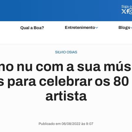
Siga 
Siga 
Entretenimento
Blogs
Qual a Boa?
SILVIO OSIAS
no nu com a sua músi
 para celebrar os 80
artista
Publicado em 06/08/2022 às 9:07