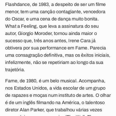
Flashdance
, de 1983, a despeito de ser um filme
menor, tem uma canção contagiante, vencedora
do Oscar, e uma cena de dança muito bonita.
What a Feeling
, que leva a assinatura do seu
autor, Giorgio Moroder, tornou ainda maior o
sucesso que, três anos antes, Irene Cara já
obtivera por sua performance em
Fame
. Parecia
uma consagração definitiva, mas os êxitos iniciais,
infelizmente, não se repetiriam ao longo da sua
trajetória.
Fame
, de 1980, é um belo musical. Acompanha,
nos Estados Unidos, a vida escolar de um grupo
de rapazes e moças num instituto de artes. O olhar
é de um inglês filmando na América, o talentoso
diretor Alan Parker, que trabalhou várias vezes