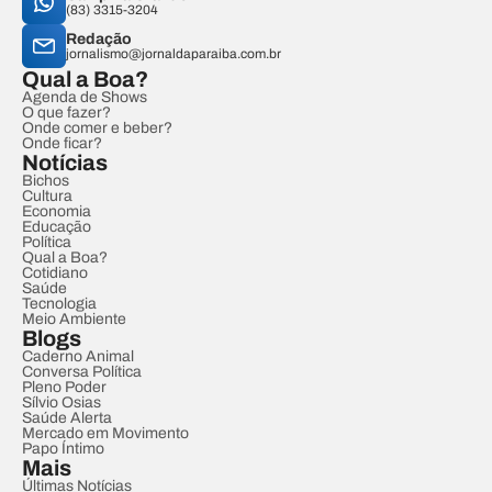
(83) 3315-3204
Redação
jornalismo@jornaldaparaiba.com.br
Qual a Boa?
Agenda de Shows
O que fazer?
Onde comer e beber?
Onde ficar?
Notícias
Bichos
Cultura
Economia
Educação
Política
Qual a Boa?
Cotidiano
Saúde
Tecnologia
Meio Ambiente
Blogs
Caderno Animal
Conversa Política
Pleno Poder
Sílvio Osias
Saúde Alerta
Mercado em Movimento
Papo Íntimo
Mais
Últimas Notícias