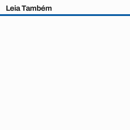
Leia Também