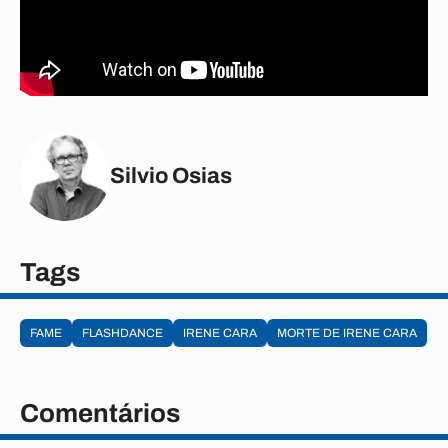
Silvio Osias
Tags
FAME
FLASHDANCE
IRENE CARA
MORTE DE IRENE CARA
Comentários