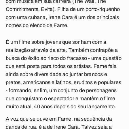
com música em sua carreira (
The Wall
,
The
Commitments
,
Evita
). Filha de um porto-riquenho
com uma cubana, Irene Cara é um dos principais
nomes do elenco de
Fame
.
É um filme sobre jovens que sonham com a
realização através da arte. Também contrapõe a
busca do êxito ao risco do fracasso - uma questão
que está posta para todos os artistas.
Fame
fala
ainda sobre diversidade ao juntar brancos e
pretos, americanos e latinos, eruditos e populares
- formando, enfim, um conjunto de personagens
que conquistam o espectador e mantêm o filme
muito atual, 40 anos depois do seu lançamento.
A voz que se ouve em
Fame
, na sequência da
dança de rua, é a de Irene Cara. Talvez seja a