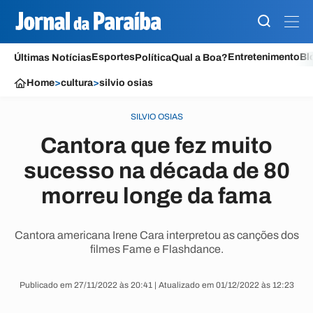
Esportes
Entretenimento
Bl
Últimas Notícias
Política
Qual a Boa?
Home
>
cultura
>
silvio osias
SILVIO OSIAS
Cantora que fez muito
sucesso na década de 80
morreu longe da fama
Cantora americana Irene Cara interpretou as canções dos
filmes Fame e Flashdance.
Publicado em 27/11/2022 às 20:41 | Atualizado em 01/12/2022 às 12:23