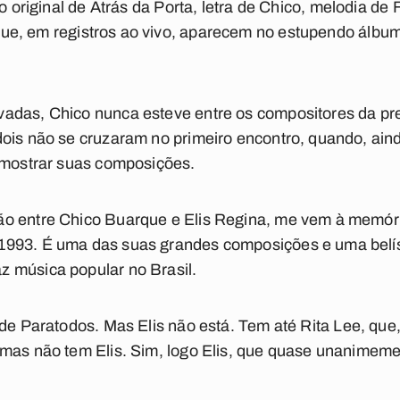
o original de
Atrás da Porta
, letra de Chico, melodia de
gue
, em registros ao vivo, aparecem no estupendo álbu
adas, Chico nunca esteve entre os compositores da pref
ois não se cruzaram no primeiro encontro, quando, ainda
a mostrar suas composições.
o entre Chico Buarque e Elis Regina, me vem à memóri
1993. É uma das suas grandes composições e uma bel
 música popular no Brasil.
 de
Paratodos
. Mas Elis não está. Tem até Rita Lee, q
 mas não tem Elis. Sim, logo Elis, que quase unanimeme