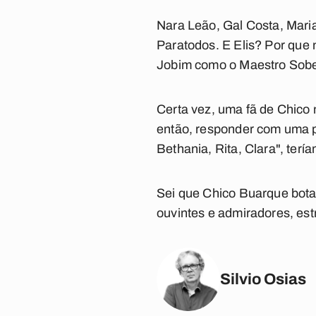
Nara Leão, Gal Costa, Mari
Paratodos
. E Elis? Por qu
Jobim como o Maestro Sob
Certa vez, uma fã de Chico 
então, responder com uma p
Bethania, Rita, Clara", terí
Sei que Chico Buarque bota 
ouvintes e admiradores, es
Silvio Osias