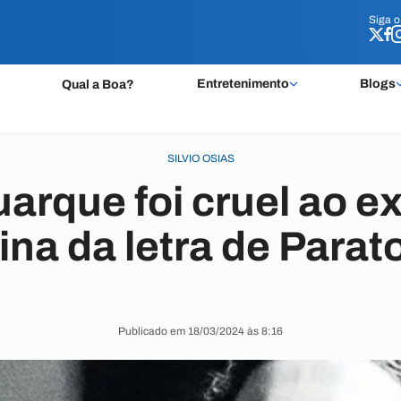
Siga 
Siga 
Entretenimento
Blogs
Qual a Boa?
SILVIO OSIAS
arque foi cruel ao exc
ina da letra de Parat
Publicado em 18/03/2024 às 8:16