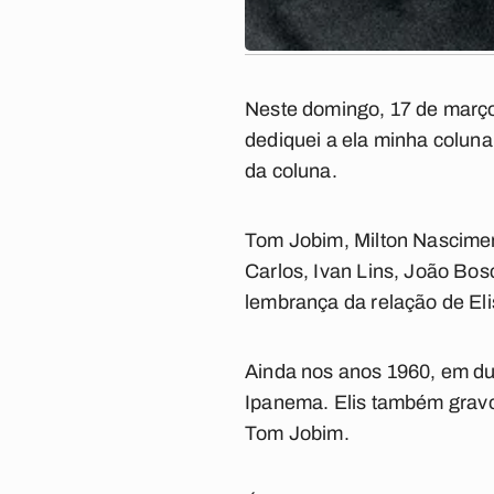
Neste domingo, 17 de março,
dediquei a ela minha coluna
da coluna.
Tom Jobim, Milton Nascimen
Carlos, Ivan Lins, João Bos
lembrança da relação de El
Ainda nos anos 1960, em du
Ipanema
. Elis também gra
Tom Jobim.