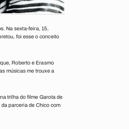
. Na sexta-feira, 15,
etou, foi esse o conceito
rque, Roberto e Erasmo
 das músicas me trouxe a
 na trilha do filme
Garota de
ês da parceria de Chico com