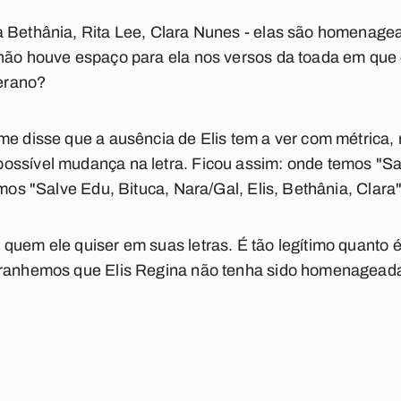
a Bethânia, Rita Lee, Clara Nunes - elas são homenage
e não houve espaço para ela nos versos da toada em que
erano?
me disse que a ausência de Elis tem a ver com métrica, 
ossível mudança na letra. Ficou assim: onde temos "Sa
amos "Salve Edu, Bituca, Nara/Gal, Elis, Bethânia, Clara"
quem ele quiser em suas letras. É tão legítimo quanto 
tranhemos que Elis Regina não tenha sido homenageada