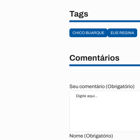
Tags
CHICO BUARQUE
ELIS REGINA
Comentários
Seu comentário (Obrigatório)
Nome (Obrigatório)