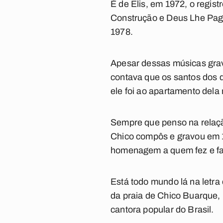
É de Elis, em 1972, o registr
Construçã
o e
Deus Lhe Pa
1978.
Apesar dessas músicas grav
contava que os santos dos d
ele foi ao apartamento del
Sempre que penso na relaçã
Chico compôs e gravou em 
homenagem a quem fez e faz
Está todo mundo lá na letra
da praia de Chico Buarque,
cantora popular do Brasil.