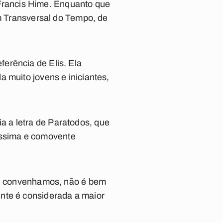
 Francis Hime. Enquanto que
m
Transversal do Tempo
, de
erência de Elis. Ela
 muito jovens e iniciantes,
a a letra de
Paratodos
, que
íssima e comovente
ue, convenhamos, não é bem
nte é considerada a maior