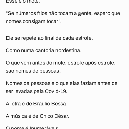
Esse é o mote.
"Se números frios não tocam a gente, espero que
nomes consigam tocar".
Ele se repete ao final de cada estrofe.
Como numa cantoria nordestina.
O que vem antes do mote, estrofe após estrofe,
são nomes de pessoas.
Nomes de pessoas e o que elas faziam antes de
ser levadas pela Covid-19.
A letra é de Bráulio Bessa.
A música é de Chico César.
O nome é
Inumeráveis
.