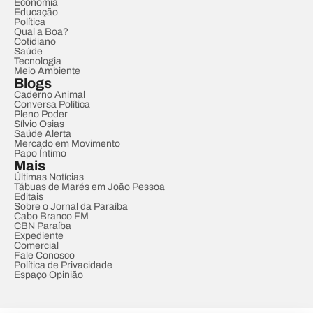
Economia
Educação
Política
Qual a Boa?
Cotidiano
Saúde
Tecnologia
Meio Ambiente
Blogs
Caderno Animal
Conversa Política
Pleno Poder
Sílvio Osias
Saúde Alerta
Mercado em Movimento
Papo Íntimo
Mais
Últimas Notícias
Tábuas de Marés em João Pessoa
Editais
Sobre o Jornal da Paraíba
Cabo Branco FM
CBN Paraíba
Expediente
Comercial
Fale Conosco
Política de Privacidade
Espaço Opinião