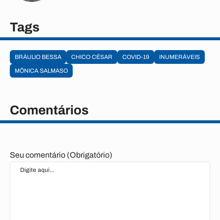
Tags
BRÁULIO BESSA
CHICO CÉSAR
COVID-19
INUMERÁVEIS
MÔNICA SALMASO
Comentários
Seu comentário (Obrigatório)