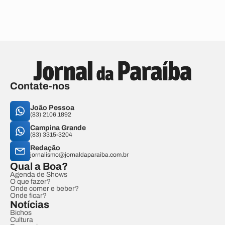
Contate-nos
João Pessoa
(83) 2106.1892
Campina Grande
(83) 3315-3204
Redação
jornalismo@jornaldaparaiba.com.br
Qual a Boa?
Agenda de Shows
O que fazer?
Onde comer e beber?
Onde ficar?
Notícias
Bichos
Cultura