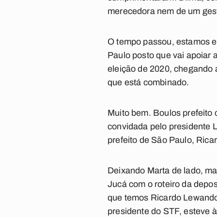
merecedora nem de um gesto
O tempo passou, estamos em 
Paulo posto que vai apoiar
eleição de 2020, chegando a
que está combinado.
Muito bem. Boulos prefeito
convidada pelo presidente Lu
prefeito de São Paulo, Rica
Deixando Marta de lado, ma
Jucá com o roteiro da depo
que temos Ricardo Lewando
presidente do STF, esteve 