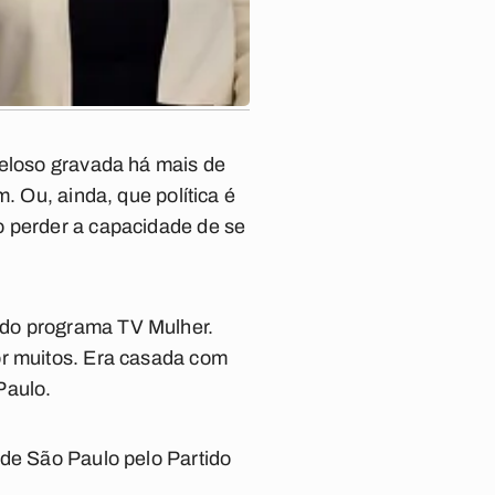
eloso gravada há mais de
. Ou, ainda, que política é
o perder a capacidade de se
s do programa
TV Mulher
.
or muitos. Era casada com
Paulo.
 de São Paulo pelo Partido