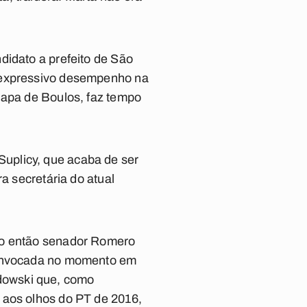
didato a prefeito de São
e expressivo desempenho na
hapa de Boulos, faz tempo
uplicy, que acaba de ser
a secretária do atual
 do então senador Romero
r invocada no momento em
dowski que, como
 aos olhos do PT de 2016,