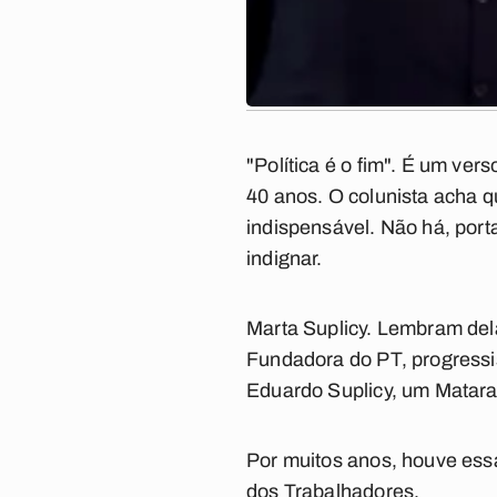
"Política é o fim". É um ver
40 anos. O colunista acha qu
indispensável. Não há, por
indignar.
Marta Suplicy. Lembram del
Fundadora do PT, progressi
Eduardo Suplicy, um Matara
Por muitos anos, houve essa
dos Trabalhadores.