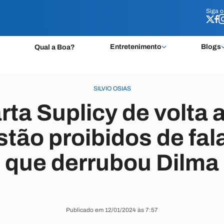
Siga 
Siga 
Entretenimento
Blogs
Qual a Boa?
SILVIO OSIAS
ta Suplicy de volta a
stão proibidos de fal
que derrubou Dilma
Publicado em 12/01/2024 às 7:57