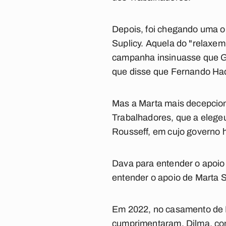
Depois, foi chegando uma o
Suplicy. Aquela do "relaxem
campanha insinuasse que Gil
que disse que Fernando Hadd
Mas a Marta mais decepciona
Trabalhadores, que a elege
Rousseff, em cujo governo h
Dava para entender o apoio
entender o apoio de Marta S
Em 2022, no casamento de L
cumprimentaram. Dilma, com 