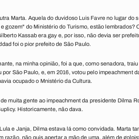
utra Marta. Aquela do duvidoso Luis Favre no lugar do 
 e gozem" do Ministério do Turismo, estão lembrados? 
berto Kassab era gay e, por isso, não devia ser prefeit
ad foi o pior prefeito de São Paulo.
nte, na minha opinião, foi a que, como senadora, traiu
u por São Paulo, e, em 2016, votou pelo impeachment d
avia ocupado o Mnistério da Cultura.
 de muita gente ao impeachment da presidente Dilma R
uplicy. Historicamente, não dava.
ula e Janja, Dilma estava lá como convidada. Marta t
razão, não quis apertar a mão de uma, além de golpista