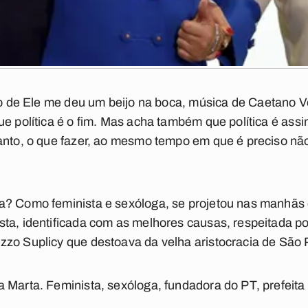
so de
Ele me deu um beijo na boca
, música de Caetano V
e política é o fim. Mas acha também que política é assim
tanto, o que fazer, ao mesmo tempo em que é preciso nã
a? Como feminista e sexóloga, se projetou nas manhã
sta, identificada com as melhores causas, respeitada p
zzo Suplicy que destoava da velha aristocracia de São 
 Marta. Feminista, sexóloga, fundadora do PT, prefeita