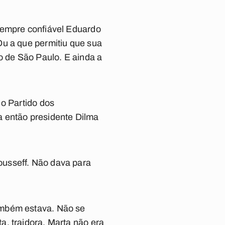
sempre confiável Eduardo
Ou a que permitiu que sua
o de São Paulo. E ainda a
 o Partido dos
a então presidente Dilma
ousseff. Não dava para
ambém estava. Não se
, traidora. Marta não era