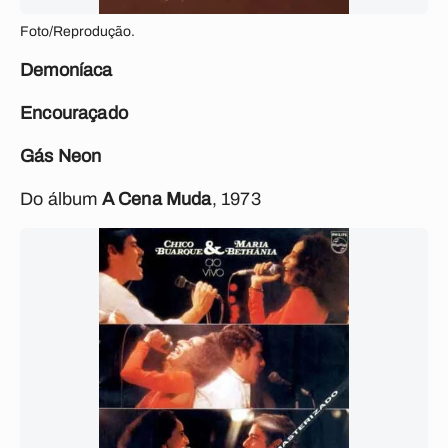
Foto/Reprodução.
Demoníaca
Encouraçado
Gás Neon
Do álbum
A Cena Muda
, 1973