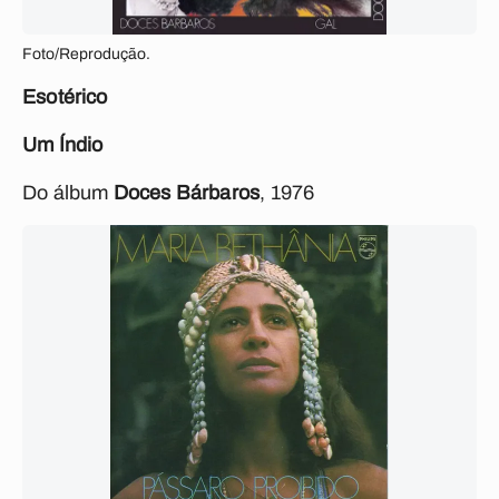
Foto/Reprodução.
Esotérico
Um Índio
Do álbum
Doces Bárbaros
, 1976