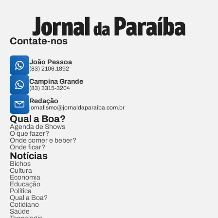
Contate-nos
João Pessoa
(83) 2106.1892
Campina Grande
(83) 3315-3204
Redação
jornalismo@jornaldaparaiba.com.br
Qual a Boa?
Agenda de Shows
O que fazer?
Onde comer e beber?
Onde ficar?
Notícias
Bichos
Cultura
Economia
Educação
Política
Qual a Boa?
Cotidiano
Saúde