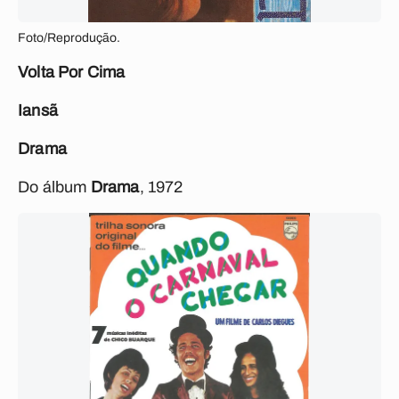
Foto/Reprodução.
Volta Por Cima
Iansã
Drama
Do álbum
Drama
, 1972