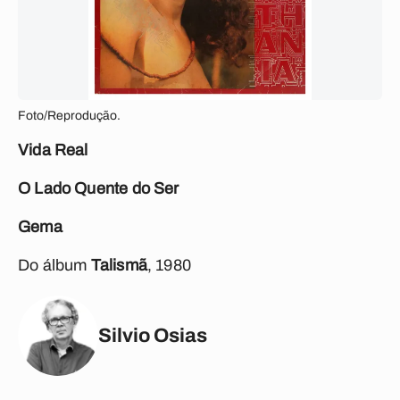
Foto/Reprodução.
Vida Real
O Lado Quente do Ser
Gema
Do álbum
Talismã
, 1980
Silvio Osias