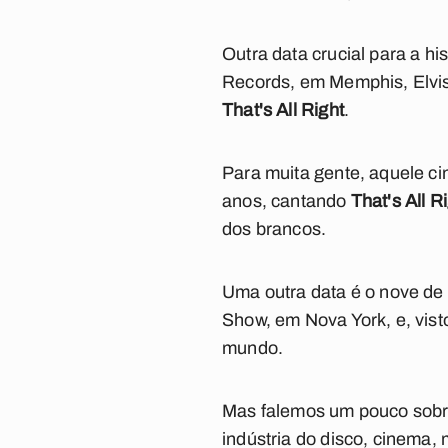
Outra data crucial para a hi
Records, em Memphis, Elvis 
That's All Right
.
Para muita gente, aquele cin
anos, cantando
That's All R
dos brancos.
Uma outra data é o nove de 
Show, em Nova York, e, vis
mundo.
Mas falemos um pouco sobr
indústria do disco, cinema, m