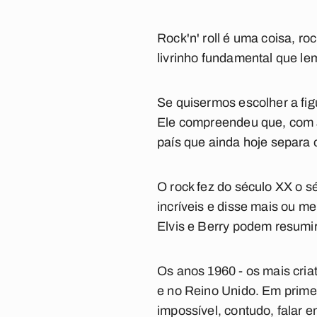
Rock'n' roll é uma coisa, ro
livrinho fundamental que l
Se quisermos escolher a fig
Ele compreendeu que, com
país que ainda hoje separa 
O rock fez do século XX o sé
incríveis e disse mais ou me
Elvis e Berry podem resumi
Os anos 1960 - os mais cri
e no Reino Unido.
Em primei
impossível, contudo, falar