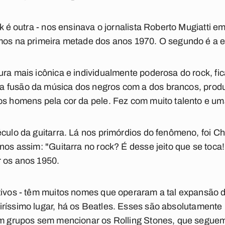
ck é outra - nos ensinava o jornalista Roberto Mugiatti e
emos na primeira metade dos anos 1970. O segundo é a 
ura mais icônica e individualmente poderosa do rock, fi
 a
fusão da música dos negros com a dos brancos, produ
os homens pela cor da pele. Fez com muito talento e um
culo da guitarra. Lá nos primórdios do fenômeno, foi Ch
nos assim: "Guitarra no rock? É desse jeito que se toca!
r os anos 1950.
ativos - têm muitos nomes que operaram a tal expansão 
ríssimo lugar, há os Beatles. Esses são absolutamente
 em grupos sem mencionar os Rolling Stones, que segue