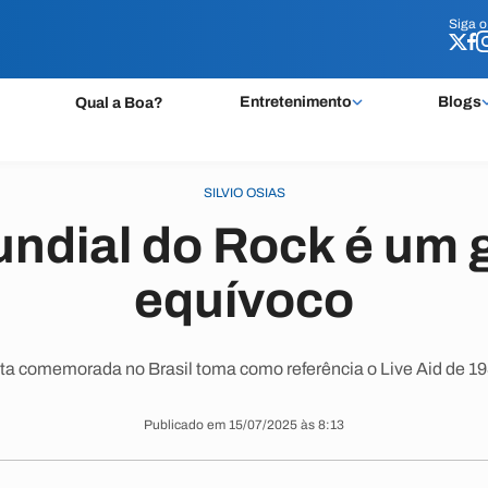
Siga 
Siga 
Entretenimento
Blogs
Qual a Boa?
SILVIO OSIAS
undial do Rock é um 
equívoco
ta comemorada no Brasil toma como referência o Live Aid de 19
Publicado em 15/07/2025 às 8:13