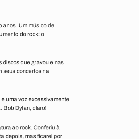
ro anos.
Um músico de
rumento do rock: o
 discos que gravou e nas
m seus concertos na
ta e uma voz excessivamente
 Bob Dylan, claro!
atura ao rock.
Conferiu à
ita depois, mas ficarei por