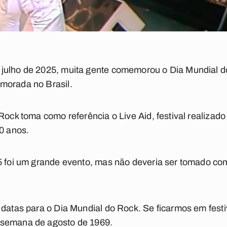
julho de 2025, muita gente comemorou o Dia Mundial d
morada no Brasil.
 Rock toma como referência o Live Aid, festival realiza
40 anos.
5 foi um grande evento, mas não deveria ser tomado com
 datas para o Dia Mundial do Rock. Se ficarmos em fest
-semana de agosto de 1969.