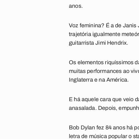
anos.
Voz feminina? É a de Janis J
trajetória igualmente meteór
guitarrista Jimi Hendrix.
Os elementos riquíssimos d
muitas performances ao viv
Inglaterra e na América.
E há aquele cara que veio d
anasalada. Depois, empunho
Bob Dylan fez 84 anos há p
letra de música popular o st