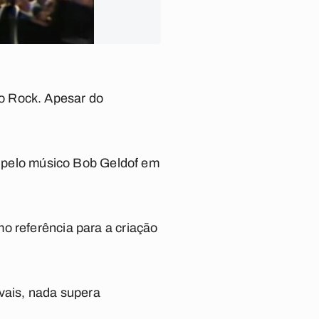
o Rock. Apesar do
do pelo músico Bob Geldof em
o referência para a criação
ivais, nada supera