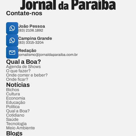
Contate-nos
João Pessoa
(83) 2106.1892
Campina Grande
(83) 3315-3204
Redação
jornalismo@jornaldaparaiba.com.br
Qual a Boa?
Agenda de Shows
O que fazer?
Onde comer e beber?
Onde ficar?
Notícias
Bichos
Cultura
Economia
Educação
Política
Qual a Boa?
Cotidiano
Saúde
Tecnologia
Meio Ambiente
Blogs