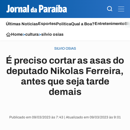
Esportes
Entretenimento
Bl
Últimas Notícias
Política
Qual a Boa?
Home
>
cultura
>
silvio osias
SILVIO OSIAS
É preciso cortar as asas do
deputado Nikolas Ferreira,
antes que seja tarde
demais
Publicado em 09/03/2023 às 7:43 | Atualizado em 09/03/2023 às 9:01