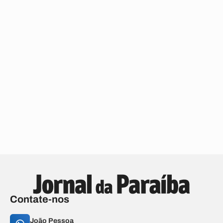
Contate-nos
João Pessoa