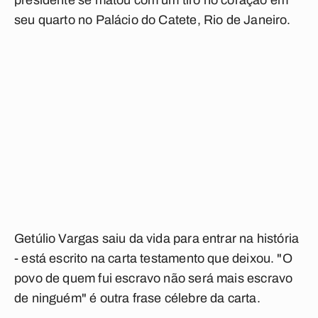
presidente se matou com um tiro no coração em
seu quarto no Palácio do Catete, Rio de Janeiro.
Getúlio Vargas saiu da vida para entrar na história
- está escrito na carta testamento que deixou. "O
povo de quem fui escravo não será mais escravo
de ninguém" é outra frase célebre da carta.