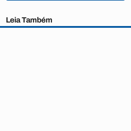
Leia Também