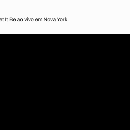
et It Be
ao vivo em Nova York.