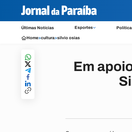
Esportes
Últimas Notícias
Política
Home
>
cultura
>
silvio osias
Em apoio 
Si