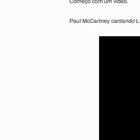
Começo com um vídeo.
Paul McCartney cantando
L