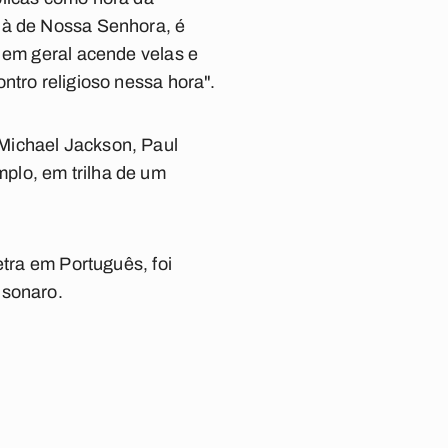
 à de Nossa Senhora, é
o em geral acende velas e
ntro religioso nessa hora".
Michael Jackson, Paul
plo, em trilha de um
tra em Português, foi
lsonaro.