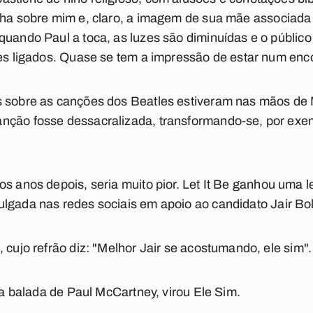
lha sobre mim
e, claro, a imagem de sua mãe associada
quando Paul a toca, as luzes são diminuídas e o públic
res ligados. Quase se tem a impressão de estar num enco
s sobre as canções dos Beatles estiveram nas mãos de 
nção fosse dessacralizada, transformando-se, por exem
os anos depois, seria muito pior.
Let It Be
ganhou uma le
ulgada nas redes sociais em apoio ao candidato Jair Bo
 cujo refrão diz: "Melhor Jair se acostumando, ele sim".
la balada de Paul McCartney, virou
Ele Sim
.