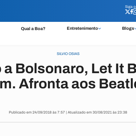
Siga 
Siga 
Entretenimento
Blogs
Qual a Boa?
SILVIO OSIAS
a Bolsonaro, Let It B
m. Afronta aos Beat
Publicado em 24/09/2018 às 7:57 | Atualizado em 30/08/2021 às 23:38