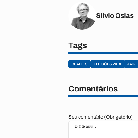
Silvio Osias
Tags
BEATLES
ELEIÇÕES 2018
JAIR
Comentários
Seu comentário (Obrigatório)