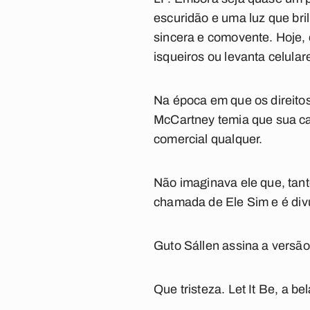
escuridão
e
uma luz que bri
sincera e comovente. Hoje, 
isqueiros ou levanta celula
Na época em que os direito
McCartney temia que sua ca
comercial qualquer.
Não imaginava ele que, tant
chamada de
Ele Sim
e é div
Guto Sállen assina a versão,
Que tristeza.
Let It Be
, a be