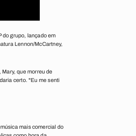
P do grupo, lançado em
inatura Lennon/McCartney,
 Mary, que morreu de
daria certo. "Eu me senti
a música mais comercial do
blicas como
hora da