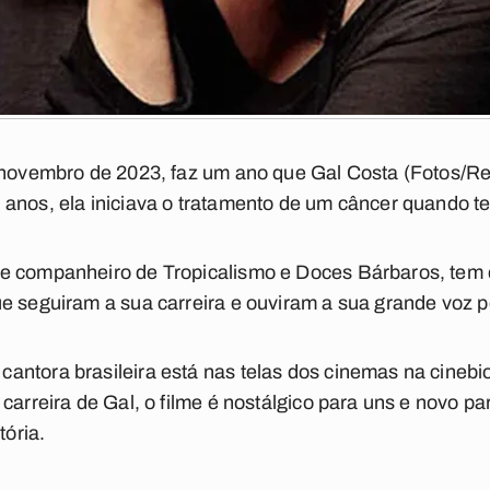
e novembro de 2023, faz um ano que Gal Costa (Fotos/
anos, ela iniciava o tratamento de um câncer quando te
e companheiro de Tropicalismo e Doces Bárbaros, tem d
e seguiram a sua carreira e ouviram a sua grande voz p
ntora brasileira está nas telas dos cinemas na cinebi
carreira de Gal, o filme é nostálgico para uns e novo p
tória.