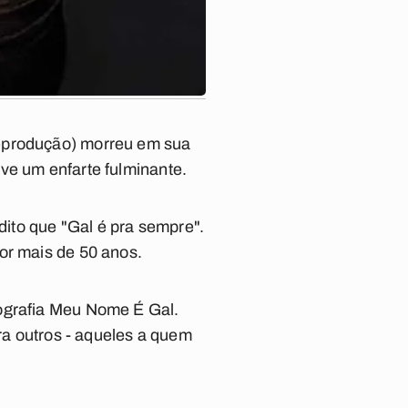
Reprodução) morreu em sua
ve um enfarte fulminante.
ito que "Gal é pra sempre".
or mais de 50 anos.
ografia
Meu Nome É Gal
.
ara outros - aqueles a quem