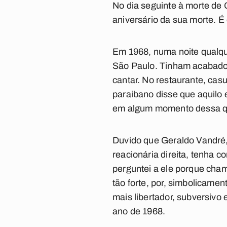
No dia seguinte à morte de 
aniversário da sua morte. É
Em 1968, numa noite qualqu
São Paulo. Tinham acabado
cantar. No restaurante, ca
paraibano disse que aquil
em algum momento dessa qu
Duvido que Geraldo Vandré,
reacionária direita, tenha 
perguntei a ele porque cha
tão forte, por, simbolicame
mais libertador, subversivo
ano de 1968.