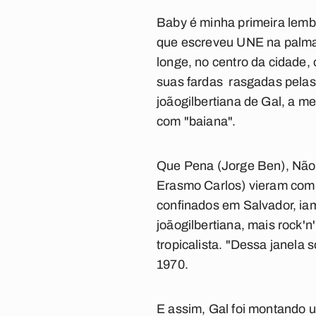
Baby
é minha primeira lemb
que escreveu UNE na palma 
longe, no centro da cidade,
suas fardas rasgadas pelas
joãogilbertiana de Gal, a m
com "baiana".
Que Pena
(Jorge Ben),
Não 
Erasmo Carlos) vieram com 
confinados em Salvador, iam 
joãogilbertiana, mais rock'n
tropicalista. "Dessa janela
1970.
E assim, Gal foi montando 