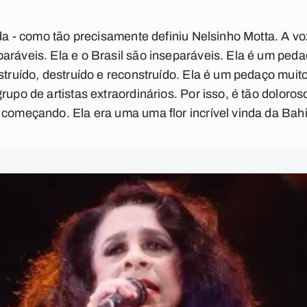
eda - como tão precisamente definiu Nelsinho Motta. A vo
aráveis. Ela e o Brasil são inseparáveis. Ela é um ped
nstruído, destruído e reconstruído. Ela é um pedaço mui
rupo de artistas extraordinários. Por isso, é tão doloros
 começando. Ela era uma uma flor incrível vinda da Ba