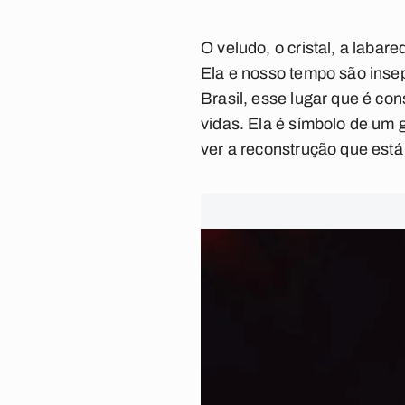
O veludo, o cristal, a labar
Ela e nosso tempo são insep
Brasil, esse lugar que é co
vidas. Ela é símbolo de um g
ver a reconstrução que está