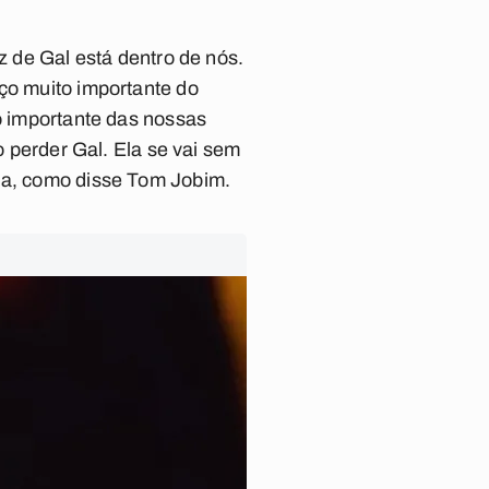
z de Gal está dentro de nós.
aço muito importante do
to importante das nossas
o perder Gal. Ela se vai sem
hia, como disse Tom Jobim.