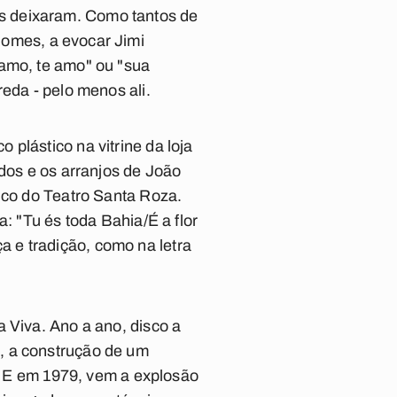
s deixaram. Como tantos de
Gomes, a evocar Jimi
 amo, te amo" ou "sua
eda - pelo menos ali.
plástico na vitrine da loja
dos e os arranjos de João
lco do Teatro Santa Roza.
: "Tu és toda Bahia/É a flor
 e tradição, como na letra
a Viva
. Ano a ano, disco a
, a construção de um
o. E em 1979, vem a explosão