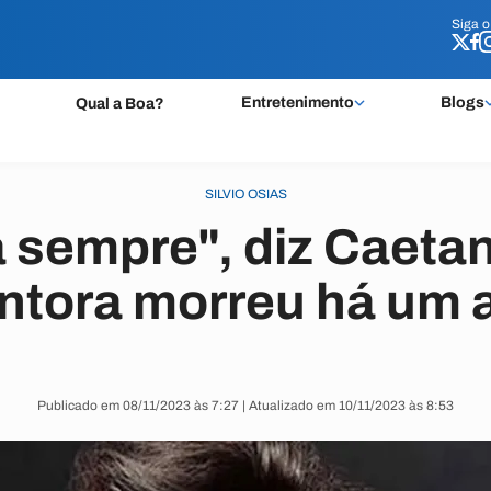
Siga 
Siga 
Entretenimento
Blogs
Qual a Boa?
SILVIO OSIAS
a sempre", diz Caeta
ntora morreu há um 
Publicado em 08/11/2023 às 7:27 | Atualizado em 10/11/2023 às 8:53