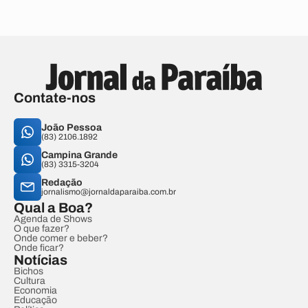
Contate-nos
João Pessoa
(83) 2106.1892
Campina Grande
(83) 3315-3204
Redação
jornalismo@jornaldaparaiba.com.br
Qual a Boa?
Agenda de Shows
O que fazer?
Onde comer e beber?
Onde ficar?
Notícias
Bichos
Cultura
Economia
Educação