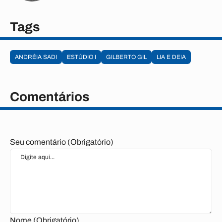
Tags
ANDRÉIA SADI
ESTÚDIO I
GILBERTO GIL
LIA E DEIA
Comentários
Seu comentário (Obrigatório)
Nome (Obrigatório)