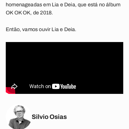
homenageadas em
Lia e Deia
, que está no álbum
OK OK OK
, de 2018.
Então, vamos ouvir
Lia e Deia
.
Silvio Osias