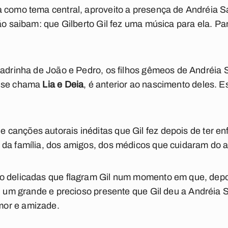
 como tema central, aproveito a presença de Andréia Sa
ão saibam: que Gilberto Gil fez uma música para ela. Par
madrinha de João e Pedro, os filhos gêmeos de Andréia 
e se chama
Lia
e Deia
, é anterior ao nascimento deles. 
 canções autorais inéditas que Gil fez depois de ter e
da família, dos amigos, dos médicos que cuidaram do ar
o delicadas que flagram Gil num momento em que, depo
i um grande e precioso presente que Gil deu a Andréia 
or e amizade.