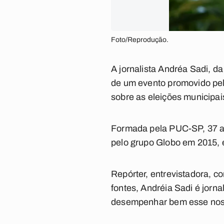
Foto/Reprodução.
A jornalista Andréa Sadi, d
de um evento promovido pel
sobre as eleições municipai
Formada pela PUC-SP, 37 an
pelo grupo Globo em 2015, el
Repórter, entrevistadora, c
fontes, Andréia Sadi é jorna
desempenhar bem esse nosso