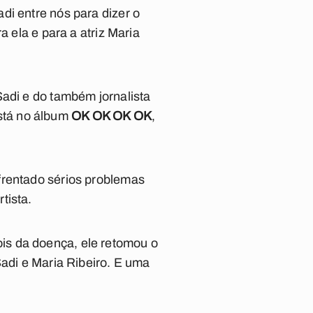
di entre nós para dizer o
a ela e para a atriz Maria
Sadi e do também jornalista
Está no álbum
OK OK OK OK
,
nfrentado sérios problemas
tista.
is da doença, ele retomou o
Sadi e Maria Ribeiro. E uma