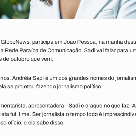
a GloboNews, participa em João Pessoa, na manhã desta 
a Rede Paraíba de Comunicação. Sadi vai falar para um
s de outubro que vem.
os, Andréia Sadi é um dos grandes nomes do jornalismo
a se projetou fazendo jornalismo político.
omentarista, apresentadora - Sadi é craque no que faz. 
lista full time. Ser jornalista o tempo todo é imprescindí
 ofício, e ela sabe disso.