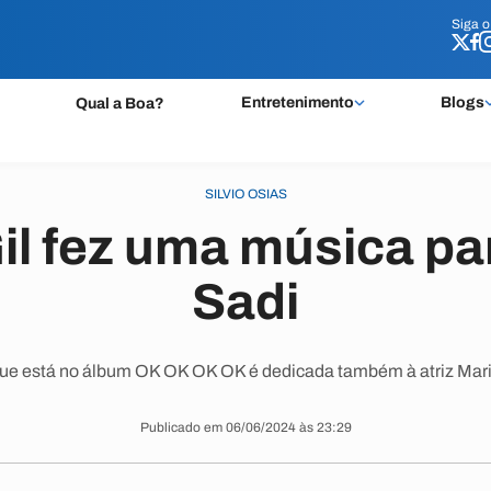
Siga 
Siga 
Entretenimento
Blogs
Qual a Boa?
SILVIO OSIAS
Gil fez uma música pa
Sadi
e está no álbum OK OK OK OK é dedicada também à atriz Mari
Publicado em 06/06/2024 às 23:29