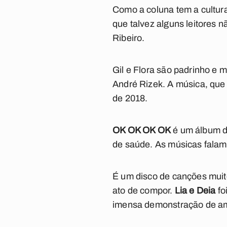
Como a coluna tem a cultura
que talvez alguns leitores n
Ribeiro.
Gil e Flora são padrinho e 
André Rizek. A música, qu
de 2018.
OK OK OK OK
é um álbum de
de saúde. As músicas falam 
É um disco de canções muit
ato de compor.
Lia e Deia
fo
imensa demonstração de am