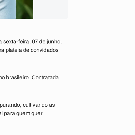
sexta-feira, 07 de junho,
a plateia de convidados
 brasileiro. Contratada
Apurando, cultivando as
vel para quem quer