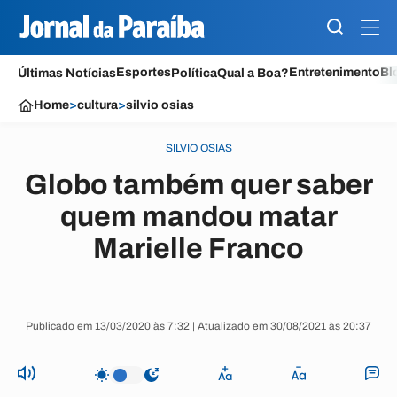
Esportes
Entretenimento
Bl
Últimas Notícias
Política
Qual a Boa?
Home
>
cultura
>
silvio osias
SILVIO OSIAS
Globo também quer saber
quem mandou matar
Marielle Franco
Publicado em 13/03/2020 às 7:32 | Atualizado em 30/08/2021 às 20:37