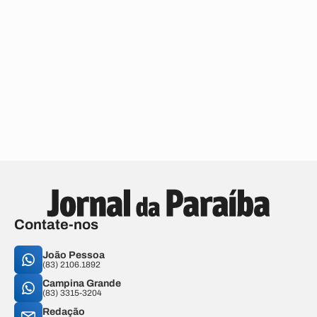
Contate-nos
João Pessoa
(83) 2106.1892
Campina Grande
(83) 3315-3204
Redação