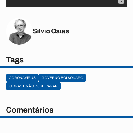
Silvio Osias
Tags
CORONAVÍRUS
GOVERNO BOLSONARO
O BRASIL NÃO PODE PARAR
Comentários