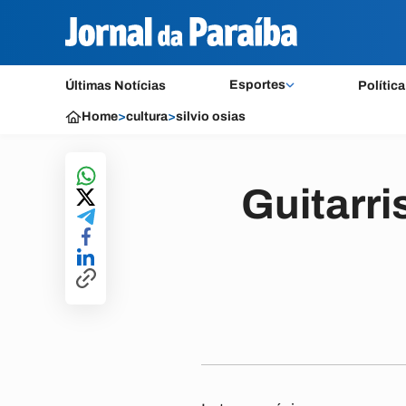
Esportes
Últimas Notícias
Política
Home
>
cultura
>
silvio osias
Guitarri