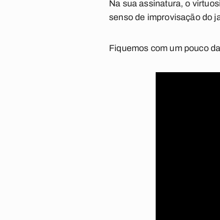
Na sua assinatura, o virtu
senso de improvisação do jaz
Fiquemos com um pouco da a