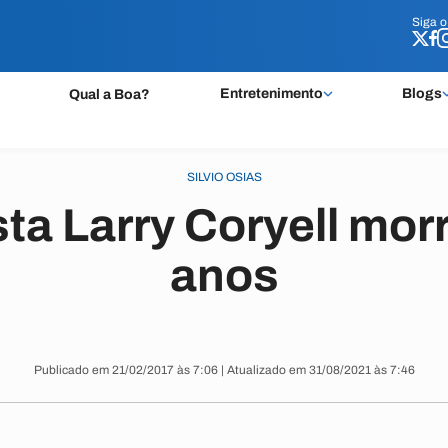
Siga 
Siga 
Entretenimento
Blogs
Qual a Boa?
SILVIO OSIAS
sta Larry Coryell mor
anos
Publicado em 21/02/2017 às 7:06 | Atualizado em 31/08/2021 às 7:46