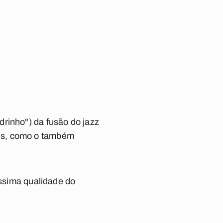
rinho") da fusão do jazz
eus, como o também
íssima qualidade do