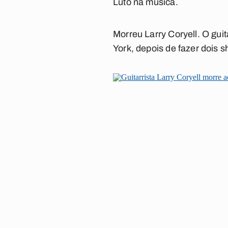
Luto na música.
Morreu Larry Coryell. O gui
York, depois de fazer dois 