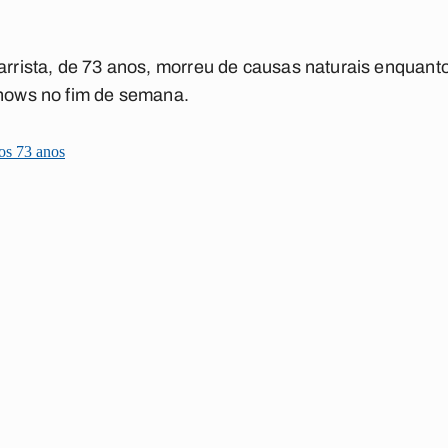
tarrista, de 73 anos, morreu de causas naturais enquan
shows no fim de semana.