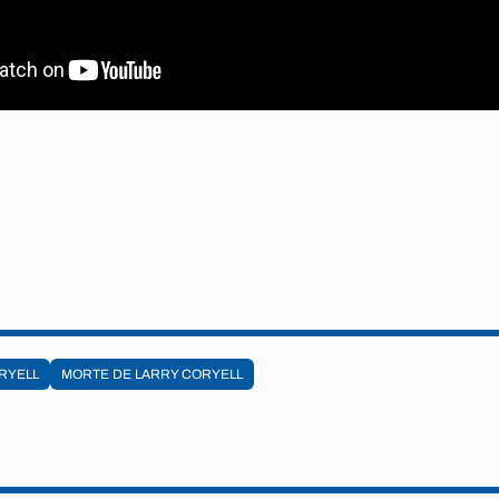
RYELL
MORTE DE LARRY CORYELL