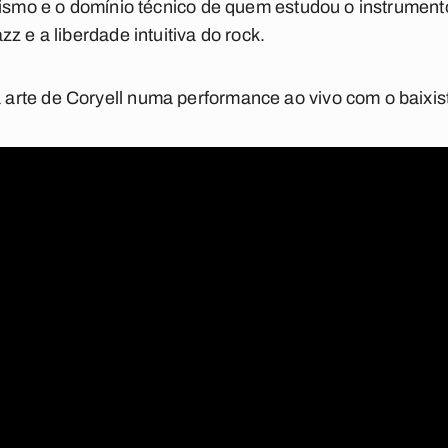
osismo e o domínio técnico de quem estudou o instrumen
z e a liberdade intuitiva do rock.
rte de Coryell numa performance ao vivo com o baixist