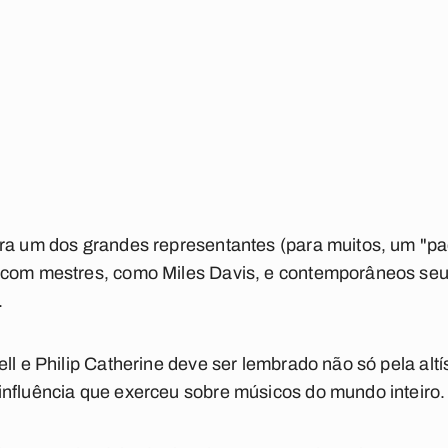
ra um dos grandes representantes (para muitos, um "pad
u com mestres, como Miles Davis, e contemporâneos s
.
ell e Philip Catherine deve ser lembrado não só pela alt
influência que exerceu sobre músicos do mundo inteiro.