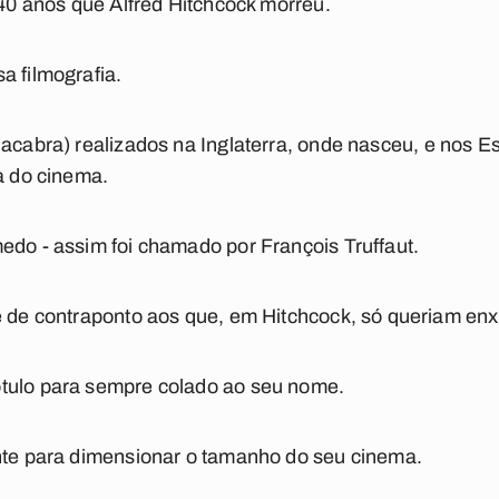
 40 anos que Alfred Hitchcock morreu.
a filmografia.
acabra
) realizados na Inglaterra, onde nasceu, e nos E
ia do cinema.
edo - assim foi chamado por François Truffaut.
e de contraponto aos que, em Hitchcock, só queriam enx
tulo para sempre colado ao seu nome.
ente para dimensionar o tamanho do seu cinema.