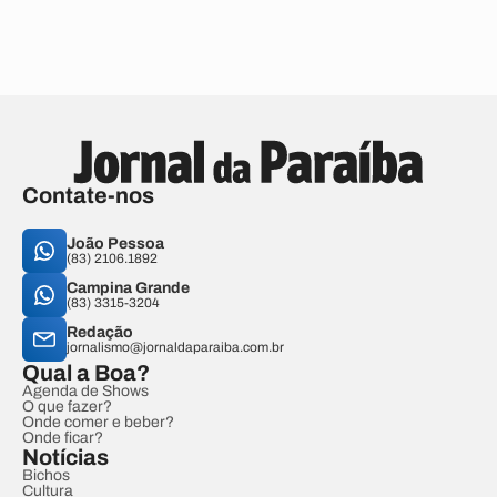
Contate-nos
João Pessoa
(83) 2106.1892
Campina Grande
(83) 3315-3204
Redação
jornalismo@jornaldaparaiba.com.br
Qual a Boa?
Agenda de Shows
O que fazer?
Onde comer e beber?
Onde ficar?
Notícias
Bichos
Cultura