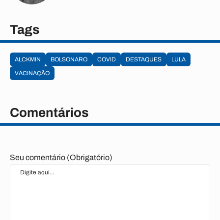
Tags
ALCKMIN
BOLSONARO
COVID
DESTAQUES
LULA
VACINAÇÃO
Comentários
Seu comentário (Obrigatório)