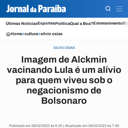
Esportes
Entretenimento
Bl
Últimas Notícias
Política
Qual a Boa?
Home
>
cultura
>
silvio osias
SILVIO OSIAS
Imagem de Alckmin
vacinando Lula é um alívio
para quem viveu sob o
negacionismo de
Bolsonaro
Publicado em 28/02/2023 às 6:20 | Atualizado em 28/02/2023 às 7:56