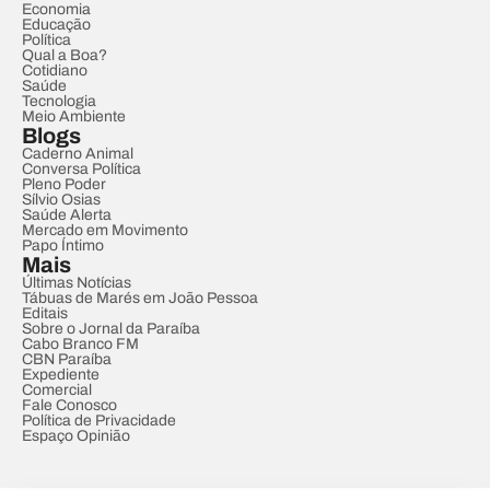
Economia
Educação
Política
Qual a Boa?
Cotidiano
Saúde
Tecnologia
Meio Ambiente
Blogs
Caderno Animal
Conversa Política
Pleno Poder
Sílvio Osias
Saúde Alerta
Mercado em Movimento
Papo Íntimo
Mais
Últimas Notícias
Tábuas de Marés em João Pessoa
Editais
Sobre o Jornal da Paraíba
Cabo Branco FM
CBN Paraíba
Expediente
Comercial
Fale Conosco
Política de Privacidade
Espaço Opinião