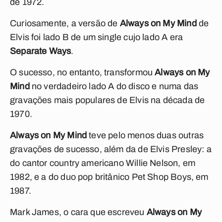
de 1972.
Curiosamente, a versão de
Always on My Mind
de
Elvis foi lado B de um single cujo lado A era
Separate Ways
.
O sucesso, no entanto, transformou
Always on My
Mind
no verdadeiro lado A do disco e numa das
gravações mais populares de Elvis na década de
1970.
Always on My Mind
teve pelo menos duas outras
gravações de sucesso, além da de Elvis Presley: a
do cantor country americano Willie Nelson, em
1982, e a do duo pop britânico Pet Shop Boys, em
1987.
Mark James, o cara que escreveu
Always on My