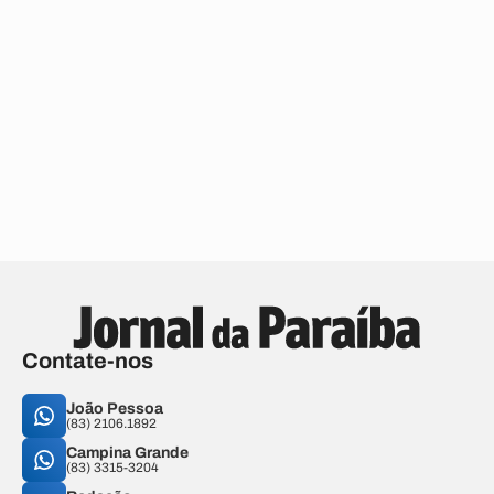
Contate-nos
João Pessoa
(83) 2106.1892
Campina Grande
(83) 3315-3204