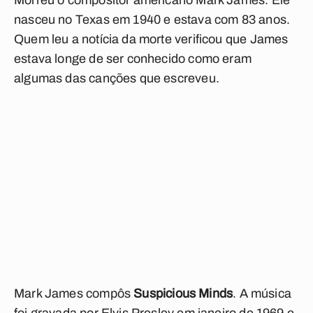
Morreu o compositor americano Mark James. Ele
nasceu no Texas em 1940 e estava com 83 anos.
Quem leu a notícia da morte verificou que James
estava longe de ser conhecido como eram
algumas das canções que escreveu.
Mark James compôs
Suspicious Minds
. A música