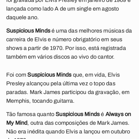
foi gravada por Elvis Presley em janeiro de 1969 e
lançada como lado A de um single em agosto
daquele ano.
Suspicious Minds
é uma das melhores músicas da
carreira de Elvis e número obrigatório em seus
shows a partir de 1970. Por isso, está registrada
também em vários discos ao vivo do cantor.
Foi com
Suspicious Minds
que, em vida, Elvis
Presley alcançou pela última vez o topo das
paradas. Mark James participou da gravação, em
Memphis, tocando guitarra.
Tão famosa quanto
Suspicious Minds
é
Always on
My Mind
, outra das composições de Mark James.
Não era inédita quando Elvis a lançou em outubro