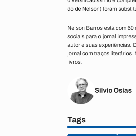
diversificadíssimo e compl
do de Nelson) foram substituí
Nelson Barros está com 60 
sociais para o jornal impre
autor e suas experiências. 
jornal com traços literário
livros.
Silvio Osias
Tags