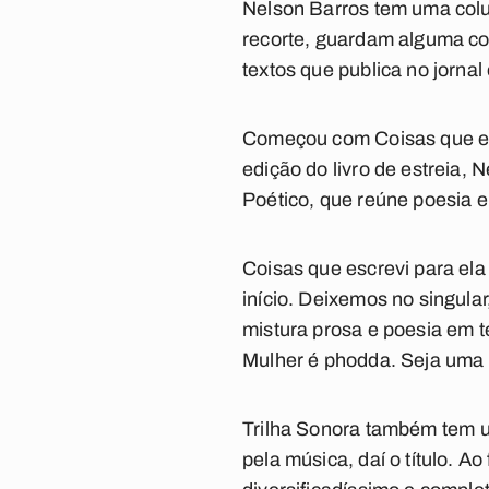
Nelson Barros tem uma colu
recorte, guardam alguma coi
textos que publica no jornal
Começou com
Coisas que e
edição do livro de estreia,
Poético
, que reúne poesia e
Coisas que escrevi para el
início. Deixemos no singula
mistura prosa e poesia em t
Mulher é phodda. Seja uma a
Trilha Sonora
também tem um
pela música, daí o título. Ao