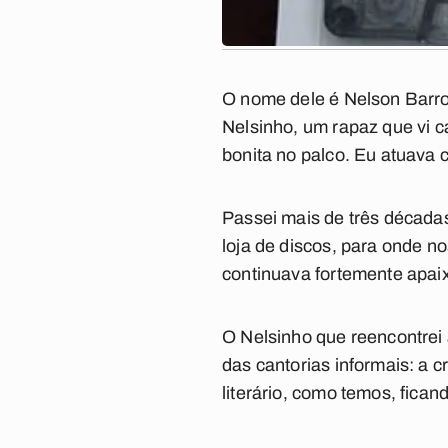
O nome dele é Nelson Barro
Nelsinho, um rapaz que vi 
bonita no palco. Eu atuava 
Passei mais de três décadas
loja de discos, para onde n
continuava fortemente apai
O Nelsinho que reencontrei
das cantorias informais: a c
literário, como temos, fic