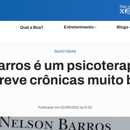
Siga 
Siga 
Entretenimento
Blogs
Qual a Boa?
SILVIO OSIAS
arros é um psicotera
reve crônicas muito
Publicado em 22/08/2022 às 8:03