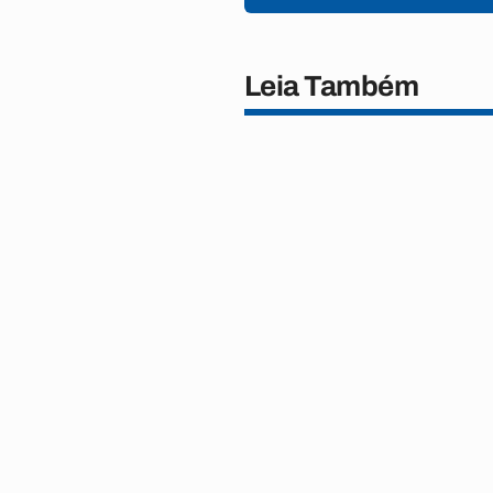
Leia Também