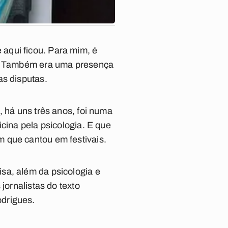
aqui ficou. Para mim, é
ta. Também era uma presença
as disputas.
, há uns três anos, foi numa
cina pela psicologia. E que
 que cantou em festivais.
sa, além da psicologia e
jornalistas do texto
odrigues.