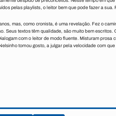
etamente despido de preconceitos. Nesse tempo em que
dos pelas playlists, o leitor bem que pode fazer a sua. F
anos, mas, como cronista, é uma revelação. Fez o camin
sso. Seus textos têm qualidade, são muito bem escritos.
Dialogam com o leitor de modo fluente. Misturam prosa 
s. Nelsinho tomou gosto, a julgar pela velocidade com q