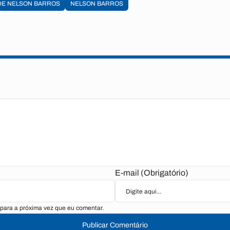
DE NELSON BARROS
NELSON BARROS
E-mail (Obrigatório)
para a próxima vez que eu comentar.
Publicar Comentário