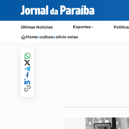
Esportes
Últimas Notícias
Política
Home
>
cultura
>
silvio osias