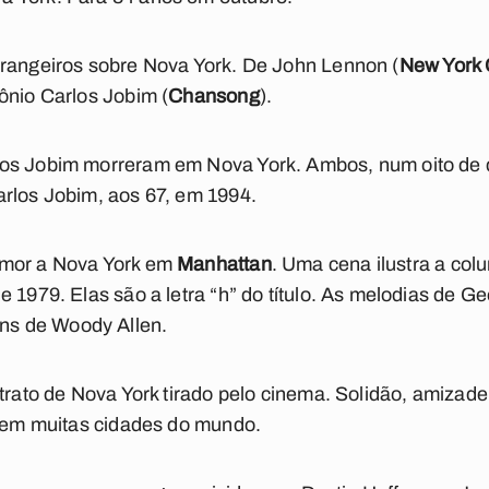
trangeiros sobre Nova York. De John Lennon (
New York 
ônio Carlos Jobim (
Chansong
).
los Jobim morreram em Nova York. Ambos, num oito de
arlos Jobim, aos 67, em 1994.
amor a Nova York em
Manhattan
. Uma cena ilustra a col
e 1979. Elas são a letra “h” do título. As melodias de 
s de Woody Allen.
trato de Nova York tirado pelo cinema. Solidão, amizad
o em muitas cidades do mundo.