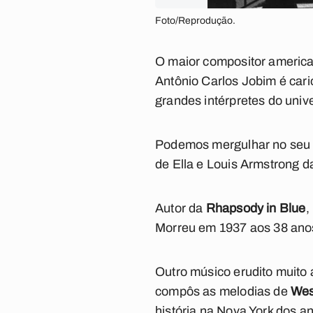
Foto/Reprodução.
O maior compositor america
Antônio Carlos Jobim é cari
grandes intérpretes do unive
Podemos mergulhar no seu c
de Ella e Louis Armstrong 
Autor da
Rhapsody in Blue
,
Morreu em 1937 aos 38 anos
Outro músico erudito muito 
compôs as melodias de
Wes
história na Nova York dos a