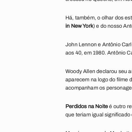
Há, também, o olhar dos es
in New York
) e do nosso Ant
John Lennon e Antônio Car
aos 40, em 1980. Antônio C
Woody Allen declarou seu 
aparecem na logo do filme d
acompanham os personagen
Perdidos na Noite
é outro re
que teriam igual significad