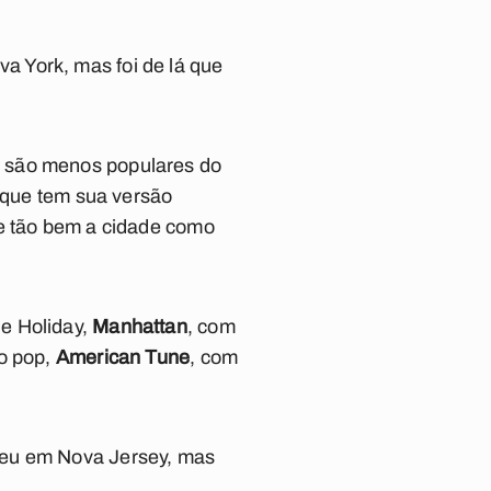
a York, mas foi de lá que
n são menos populares do
 que tem sua versão
e tão bem a cidade como
ie Holiday,
Manhattan
, com
 o pop,
American Tune
, com
ceu em Nova Jersey, mas