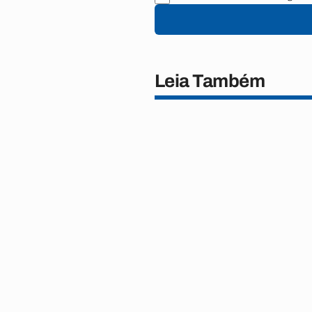
Leia Também