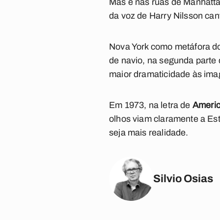
Mas é nas ruas de Manhatta
da voz de Harry Nilsson ca
Nova York como metáfora do
de navio, na segunda parte
maior dramaticidade às ima
Em 1973, na letra de
Ameri
olhos viam claramente a Es
seja mais realidade.
Silvio Osias