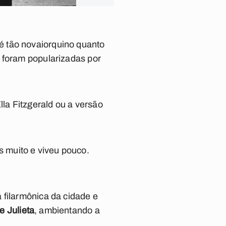
é tão novaiorquino quanto
u foram popularizadas por
la Fitzgerald ou a versão
 muito e viveu pouco.
 filarmônica da cidade e
 Julieta
, ambientando a