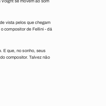
on Voight se movem ao som
de vista pelos que chegam
 o compositor de Fellini - dá
. E que, no sonho, seus
do compositor. Talvez não