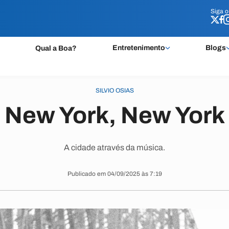
Siga 
Siga 
Entretenimento
Blogs
Qual a Boa?
SILVIO OSIAS
New York, New York
A cidade através da música.
Publicado em 04/09/2025 às 7:19