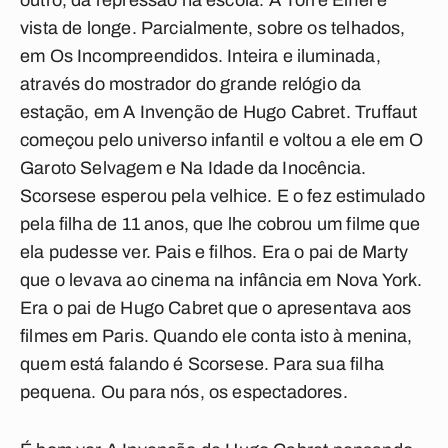
outro, da repressão na escola. A Torre Eiffel é
vista de longe. Parcialmente, sobre os telhados,
em
Os Incompreendidos
. Inteira e iluminada,
através do mostrador do grande relógio da
estação, em
A Invenção de Hugo Cabret
. Truffaut
começou pelo universo infantil e voltou a ele em
O
Garoto Selvagem
e
Na Idade da Inocência
.
Scorsese esperou pela velhice. E o fez estimulado
pela filha de 11 anos, que lhe cobrou um filme que
ela pudesse ver. Pais e filhos. Era o pai de Marty
que o levava ao cinema na infância em Nova York.
Era o pai de Hugo Cabret que o apresentava aos
filmes em Paris. Quando ele conta isto à menina,
quem está falando é Scorsese. Para sua filha
pequena. Ou para nós, os espectadores.