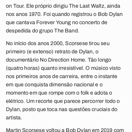
on Tour
. Ele próprio dirigiu
The Last Waltz
, ainda
nos anos 1970. Foi quando registrou o Bob Dylan
que cantava
Forever Young
no concerto de
despedida do grupo The Band.
No início dos anos 2000, Scorsese tirou seu
primeiro (e extenso) retrato de Dylan, o
documentário
No Direction Home
. Tão longo
(quatro horas) quanto irresistível. O músico visto
nos primeiros anos de carreira, entre o instante
em que conquista dimensão nacional e o
momento em que rompe com o folk e adota o
elétrico. Um recorte que parece percorrer todo o
Dylan, posto que toca nas questões cruciais do
artista.
Martin Scorsese voltou a Bob Dylan em 2019 com