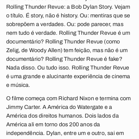
Rolling Thunder Revue: a Bob Dylan Story
. Vejam
o título. É
story
, não é
history
. Ou: mentiras que se
sobrepõem a verdades. Ou: pode parecer, mas
nem tudo é verdade.
Rolling Thunder Revue
é um
documentário?
Rolling Thunder Revue
(como
Zelig
, de Woody Allen) tem feição, mas não é um
documentário?
Rolling Thunder Revue
é fake?
Nada disso. Ou tudo isso.
Rolling Thunder Revue
é uma grande e alucinante experiência de cinema
e música.
O filme começa com Richard Nixon e termina com
Jimmy Carter. A América do Watergate e a
América dos direitos humanos. Dois lados da
América ali em torno dos 200 anos da
independência. Dylan, entre um e outro, sai em