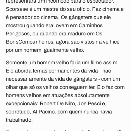
representará um incômodo para o espectador.
Scorsese é um mestre do seu ofício. Faz cinema e
é pensador do cinema. Os gângsters que ele
mostrou quando era jovem em
Caminhos
Perigosos
, ou quando era maduro em
Os
Bons
Companheiros
, agora são vistos na velhice
por um homem igualmente velho.
Somente um homem velho faria um filme assim.
Ele aborda temas permanentes da vida - não
necessariamente da vida de gângsters - com um
olhar que só os velhos conseguem ter. E o faz com
homens velhos em atuações absolutamente
excepcionais: Robert De Niro, Joe Pesci e,
sobretudo, Al Pacino, com quem nunca havia
trabalhado.