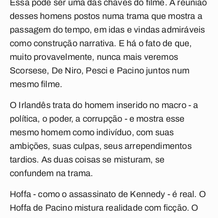
Essa pode ser uma das chaves do filme. A reunião
desses homens postos numa trama que mostra a
passagem do tempo, em idas e vindas admiráveis
como construção narrativa. E há o fato de que,
muito provavelmente, nunca mais veremos
Scorsese, De Niro, Pesci e Pacino juntos num
mesmo filme.
O Irlandês
trata do homem inserido no macro - a
política, o poder, a corrupção - e mostra esse
mesmo homem como indivíduo, com suas
ambições, suas culpas, seus arrependimentos
tardios. As duas coisas se misturam, se
confundem na trama.
Hoffa - como o assassinato de Kennedy - é real. O
Hoffa de Pacino mistura realidade com ficção.
O