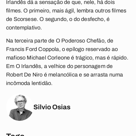
Irlandês
dá a sensação de que, nele, há dois
filmes. O primeiro, mais ágil, lembra outros filmes
de Scorsese. O segundo, o do desfecho, é
contemplativo.
Na terceira parte de
O Poderoso Chefão
, de
Francis Ford Coppola, o epílogo reservado ao
mafioso Michael Corleone é trágico, mas é rápido.
Em
O Irlandês
, a velhice do personagem de
Robert De Niro é melancólica e se arrasta numa
incômoda lentidão.
Silvio Osias