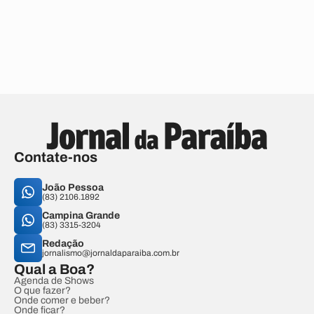
Contate-nos
João Pessoa
(83) 2106.1892
Campina Grande
(83) 3315-3204
Redação
jornalismo@jornaldaparaiba.com.br
Qual a Boa?
Agenda de Shows
O que fazer?
Onde comer e beber?
Onde ficar?