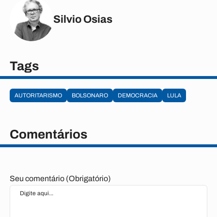
Silvio Osias
Tags
AUTORITARISMO
BOLSONARO
DEMOCRACIA
LULA
Comentários
Seu comentário (Obrigatório)