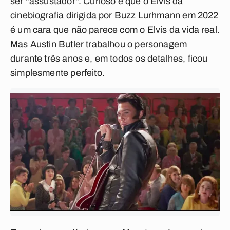
ser "assustador". Curioso é que o Elvis da
cinebiografia dirigida por Buzz Lurhmann em 2022
é um cara que não parece com o Elvis da vida real.
Mas Austin Butler trabalhou o personagem
durante três anos e, em todos os detalhes, ficou
simplesmente perfeito.