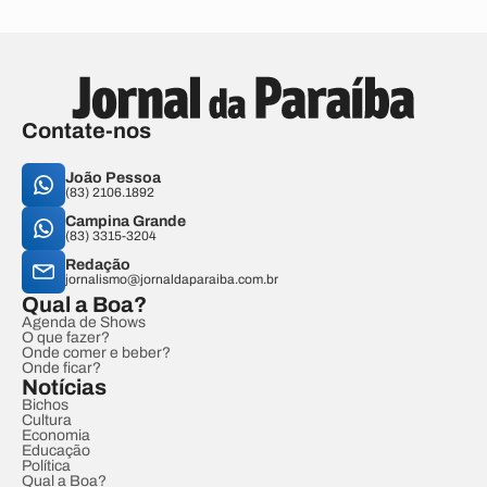
Contate-nos
João Pessoa
(83) 2106.1892
Campina Grande
(83) 3315-3204
Redação
jornalismo@jornaldaparaiba.com.br
Qual a Boa?
Agenda de Shows
O que fazer?
Onde comer e beber?
Onde ficar?
Notícias
Bichos
Cultura
Economia
Educação
Política
Qual a Boa?