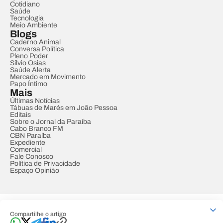
Cotidiano
Saúde
Tecnologia
Meio Ambiente
Blogs
Caderno Animal
Conversa Política
Pleno Poder
Sílvio Osias
Saúde Alerta
Mercado em Movimento
Papo Íntimo
Mais
Últimas Notícias
Tábuas de Marés em João Pessoa
Editais
Sobre o Jornal da Paraíba
Cabo Branco FM
CBN Paraíba
Expediente
Comercial
Fale Conosco
Política de Privacidade
Espaço Opinião
© REDE PARAÍBA DE COMUNICAÇÃO
Compartilhe o artigo