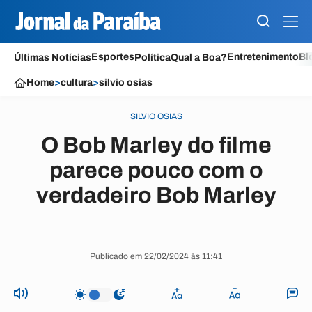
Esportes
Entretenimento
Bl
Últimas Notícias
Política
Qual a Boa?
Home
>
cultura
>
silvio osias
SILVIO OSIAS
O Bob Marley do filme
parece pouco com o
verdadeiro Bob Marley
Publicado em 22/02/2024 às 11:41