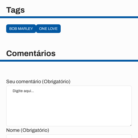
Tags
BOB MARLEY
ONE LOVE
Comentários
Seu comentário (Obrigatório)
Nome (Obrigatório)