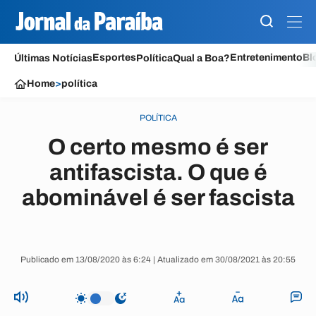
Esportes
Entretenimento
Bl
Últimas Notícias
Política
Qual a Boa?
Home
>
política
POLÍTICA
O certo mesmo é ser
antifascista. O que é
abominável é ser fascista
Publicado em 13/08/2020 às 6:24 | Atualizado em 30/08/2021 às 20:55