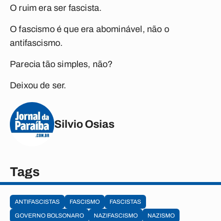
O ruim era ser fascista.
O fascismo é que era abominável, não o
antifascismo.
Parecia tão simples, não?
Deixou de ser.
Silvio Osias
Tags
ANTIFASCISTAS
FASCISMO
FASCISTAS
GOVERNO BOLSONARO
NAZIFASCISMO
NAZISMO