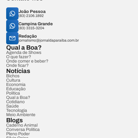
João Pessoa
(83) 2106.1892
Campina Grande
(83) 3315-3204
Redação
jornalismo@jornaldaparaiba.com.br
Qual a Boa?
Agenda de Shows
O que fazer?
Onde comer e beber?
Onde ficar?
Notícias
Bichos
Cultura
Economia
Educação
Política
Qual a Boa?
Cotidiano
Saúde
Tecnologia
Meio Ambiente
Blogs
Caderno Animal
Conversa Política
Pleno Poder