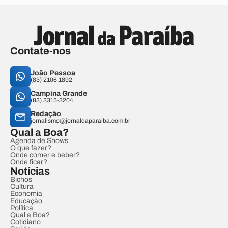
Contate-nos
João Pessoa
(83) 2106.1892
Campina Grande
(83) 3315-3204
Redação
jornalismo@jornaldaparaiba.com.br
Qual a Boa?
Agenda de Shows
O que fazer?
Onde comer e beber?
Onde ficar?
Notícias
Bichos
Cultura
Economia
Educação
Política
Qual a Boa?
Cotidiano