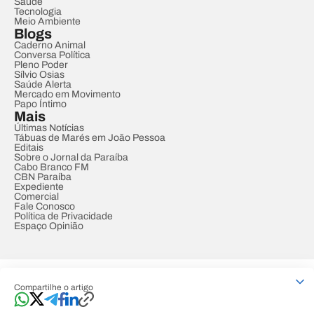
Saúde
Tecnologia
Meio Ambiente
Blogs
Caderno Animal
Conversa Política
Pleno Poder
Sílvio Osias
Saúde Alerta
Mercado em Movimento
Papo Íntimo
Mais
Últimas Notícias
Tábuas de Marés em João Pessoa
Editais
Sobre o Jornal da Paraíba
Cabo Branco FM
CBN Paraíba
Expediente
Comercial
Fale Conosco
Política de Privacidade
Espaço Opinião
© REDE PARAÍBA DE COMUNICAÇÃO
Compartilhe o artigo
Developed by
Designed by