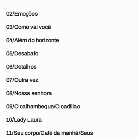
02/Emoções
03/Como vai você
04/Além do horizonte
05/Desabafo
06/Detalhes
07/Outra vez
08/Nossa senhora
09/O calhambeque/O cadillac
10/Lady Laura
11/Seu corpo/Café da manhã/Seus