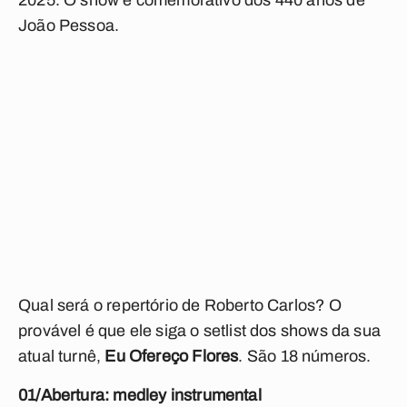
2025. O show é comemorativo dos 440 anos de
João Pessoa.
Qual será o repertório de Roberto Carlos? O
provável é que ele siga o setlist dos shows da sua
atual turnê,
Eu Ofereço Flores
. São 18 números.
01/Abertura: medley i
nstrumental