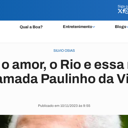
Siga 
Siga 
Entretenimento
Blogs
Qual a Boa?
SILVIO OSIAS
o amor, o Rio e essa
mada Paulinho da V
Publicado em 10/11/2023 às 9:55