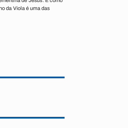
Clementina de Jesus. É como
nho da Viola é uma das