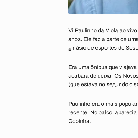
Vi Paulinho da Viola ao viv
anos. Ele fazia parte de u
ginásio de esportes do Sesc
Era uma ônibus que viajava
acabara de deixar Os Novo
(que estava no segundo disc
Paulinho era o mais popular
recente. No palco, aparecia 
Copinha.