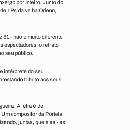
xergo por inteiro. Junto do
e de LPs da velha Odeon,
81 - não é muito diferente
s espectadores, o retrato
ao seu público.
e intérprete do seu
prestando tributo aos seus
ueira. A letra é de
 Um compositor da Portela
endo, juntas, que elas - as