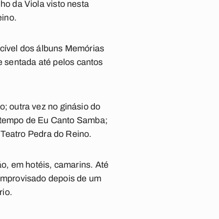
o da Viola visto nesta
ino.
cível dos álbuns
Memórias
 sentada até pelos cantos
 outra vez no ginásio do
o tempo de
Eu Canto Samba
;
 Teatro Pedra do Reino.
o, em hotéis, camarins. Até
improvisado depois de um
io.