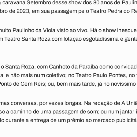
a caravana
Setembro
desse show dos 80 anos de Paulinh
mbro de 2023, em sua passagem pelo Teatro Pedra do Re
ito Paulinho da Viola visto ao vivo. Há o show inesque
um Teatro Santa Roza com lotação esgotadíssima e gente
o Santa Roza, com Canhoto da Paraíba como convidado;
al e não mais num coletivo; no Teatro Paulo Pontes, n
onto de Cem Réis; ou, bem mais tarde, já no novíssimo
mas conversas, por vezes longas. Na redação de A Uniã
sc a caminho de uma passagem de som; ou num jantar 
o durante a entrega de um prêmio ao mercado publicitár