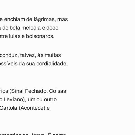
e enchiam de lágrimas, mas
a de bela melodia e doce
re lulas e bolsonaros.
conduz, talvez, às muitas
ssíveis da sua cordialidade,
ios (
Sinal Fechado
,
Coisas
o Leviano
), um ou outro
Cartola (
Acontece
) e