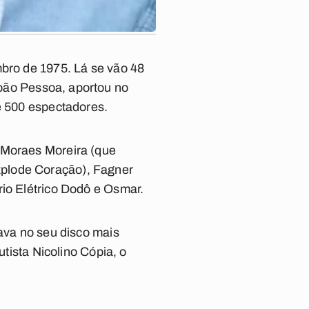
mbro de 1975. Lá se vão 48
oão Pessoa, aportou no
ue 500 espectadores.
 Moraes Moreira (que
plode Coração
), Fagner
rio Elétrico Dodô e Osmar.
tava no seu disco mais
utista Nicolino Cópia, o