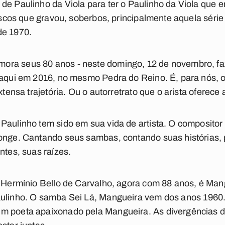
de Paulinho da Viola para ter o Paulinho da Viola que en
 discos que gravou, soberbos, principalmente aquela séri
de 1970.
ra seus 80 anos - neste domingo, 12 de novembro, faz 
 aqui em 2016, no mesmo Pedra do Reino. É, para nós, o
xtensa trajetória. Ou o autorretrato que o arista oferece 
Paulinho tem sido em sua vida de artista. O compositor 
onge. Cantando seus sambas, contando suas histórias, 
ntes, suas raízes.
. Hermínio Bello de Carvalho, agora com 88 anos, é Mang
aulinho. O samba
Sei Lá, Mangueira
vem dos anos 1960.
m poeta apaixonado pela Mangueira. As divergências diz