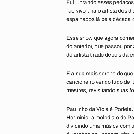
Fui juntando esses pedaços 
"ao vivo", há o artista dos
espalhados lá pela década 
Esse show que agora comemo
do anterior, que passou por
do artista tirado depois da e
É ainda mais sereno do que 
cancioneiro vendo tudo de l
mestres, revisitando suas fo
Paulinho da Viola é Portela
Hermínio, a melodia é de P
dividindo uma música com u