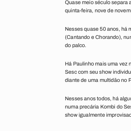
Quase meio século separa 
quinta-feira, nove de nove
Nesses quase 50 anos, há mu
(
Cantando
e
Chorando
), n
do palco.
Há Paulinho mais uma vez n
Sesc com seu show individu
diante de uma multidão no P
Nesses anos todos, há algu
numa precária Kombi do Se
show igualmente improvisad