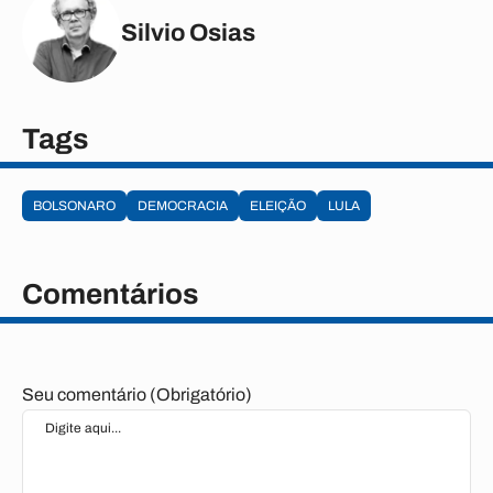
Silvio Osias
Tags
BOLSONARO
DEMOCRACIA
ELEIÇÃO
LULA
Comentários
Seu comentário (Obrigatório)