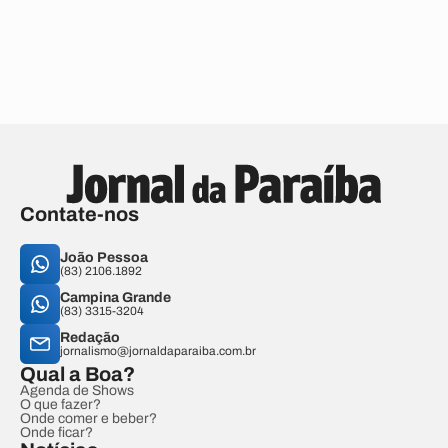
Contate-nos
João Pessoa
(83) 2106.1892
Campina Grande
(83) 3315-3204
Redação
jornalismo@jornaldaparaiba.com.br
Qual a Boa?
Agenda de Shows
O que fazer?
Onde comer e beber?
Onde ficar?