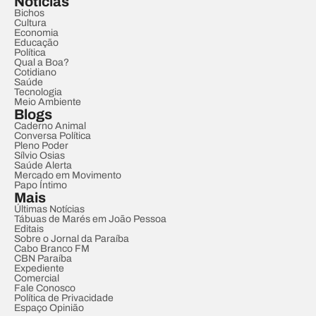
Notícias
Bichos
Cultura
Economia
Educação
Política
Qual a Boa?
Cotidiano
Saúde
Tecnologia
Meio Ambiente
Blogs
Caderno Animal
Conversa Política
Pleno Poder
Sílvio Osias
Saúde Alerta
Mercado em Movimento
Papo Íntimo
Mais
Últimas Notícias
Tábuas de Marés em João Pessoa
Editais
Sobre o Jornal da Paraíba
Cabo Branco FM
CBN Paraíba
Expediente
Comercial
Fale Conosco
Política de Privacidade
Espaço Opinião