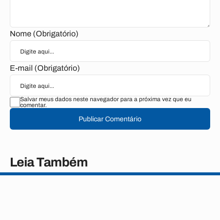
Nome (Obrigatório)
E-mail (Obrigatório)
Salvar meus dados neste navegador para a próxima vez que eu
comentar.
Publicar Comentário
Leia Também