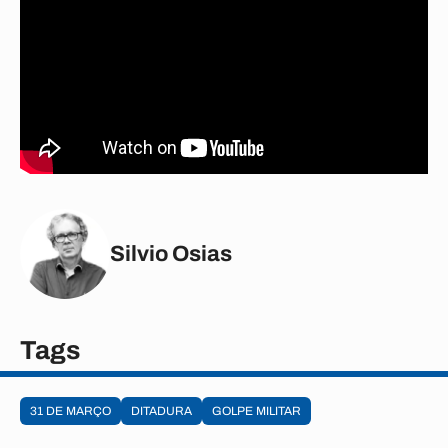
Silvio Osias
Tags
31 DE MARÇO
DITADURA
GOLPE MILITAR