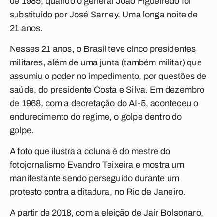
de 1985, quando o general João Figueiredo foi
substituído por José Sarney. Uma longa noite de
21 anos.
Nesses 21 anos, o Brasil teve cinco presidentes
militares, além de uma junta (também militar) que
assumiu o poder no impedimento, por questões de
saúde, do presidente Costa e Silva. Em dezembro
de 1968, com a decretação do AI-5, aconteceu o
endurecimento do regime, o golpe dentro do
golpe.
A foto que ilustra a coluna é do mestre do
fotojornalismo Evandro Teixeira e mostra um
manifestante sendo perseguido durante um
protesto contra a ditadura, no Rio de Janeiro.
A partir de 2018, com a eleição de Jair Bolsonaro,