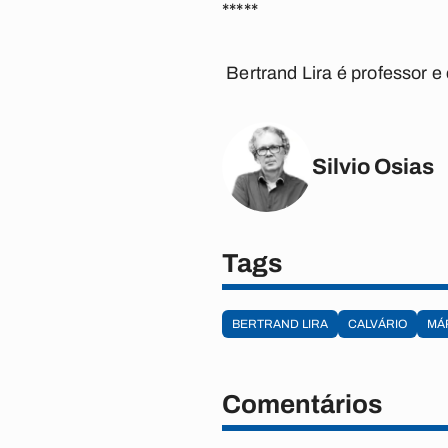
*****
Bertrand Lira é professor e 
Silvio Osias
Tags
BERTRAND LIRA
CALVÁRIO
MÁ
Comentários