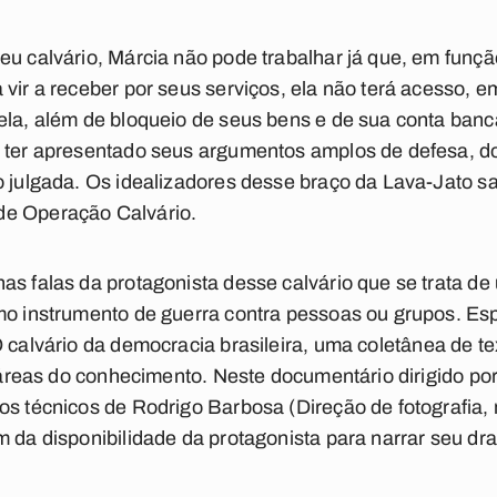
eu calvário, Márcia não pode trabalhar já que, em funçã
vir a receber por seus serviços, ela não terá acesso, e
ela, além de bloqueio de seus bens e de sua conta banc
, ter apresentado seus argumentos amplos de defesa, 
o julgada. Os idealizadores desse braço da Lava-Jato 
de Operação Calvário.
as falas da protagonista desse calvário que se trata d
mo instrumento de guerra contra pessoas ou grupos. Esp
 calvário da democracia brasileira
, uma coletânea de te
as áreas do conhecimento. Neste documentário dirigido p
os técnicos de Rodrigo Barbosa (Direção de fotografia,
m da disponibilidade da protagonista para narrar seu dr