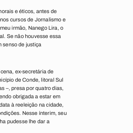
morais e éticos, antes de
o nos cursos de Jornalismo e
meu irmão, Nanego Lira, o
al. Se não houvesse essa
 senso de justiça
ucena, ex-secretária de
ípio de Conde, litoral Sul
 –, presa por quatro dias,
sendo obrigada a estar em
data à reeleição na cidade,
ondições. Nesse ínterim, seu
lha pudesse lhe dar a