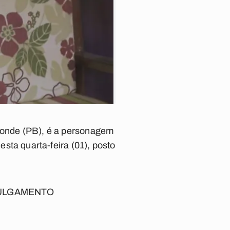
 Conde (PB), é a personagem
Nesta quarta-feira (01), posto
JULGAMENTO