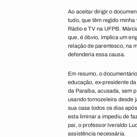
Ao aceitar dirigir o documen
tudo, que têm regido minha 
Rádio e TV na UFPB. Márci
que, é óbvio, implica um e
relação de parentesco, na 
defenderia essa causa.
Em resumo, o documentári
educação, ex-presidente da 
da Paraíba, acusada, sem pr
usando tornozeleira desde j
sua casa todos os dias após
esta liminar a impediu de f
pai, o professor Iveraldo L
assistência necessária.