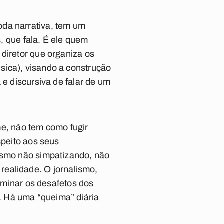
oda narrativa, tem um
s, que fala. É ele quem
diretor que organiza os
sica), visando a construção
 e discursiva de falar de um
lme, não tem como fugir
speito aos seus
mesmo não simpatizando, não
realidade. O jornalismo,
riminar os desafetos dos
s. Há uma “queima” diária