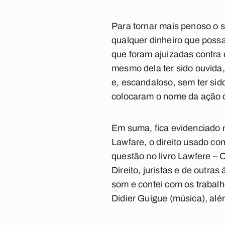
Para tornar mais penoso o s
qualquer dinheiro que possa 
que foram ajuizadas contra 
mesmo dela ter sido ouvida
e, escandaloso, sem ter sid
colocaram o nome da ação 
Em suma, fica evidenciado n
Lawfare, o direito usado co
questão no livro
Lawfere – O
Direito, juristas e de outr
som e contei com os trabalh
Didier Guigue (música), alé