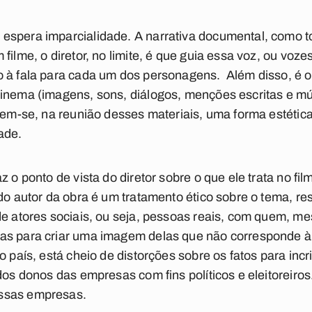
espera imparcialidade. A narrativa documental, como t
filme, o diretor, no limite, é que guia essa voz, ou voze
 à fala para cada um dos personagens. Além disso, é o 
cinema (imagens, sons, diálogos, menções escritas e mú
tem-se, na reunião desses materiais, uma forma estética
ade.
z o ponto de vista do diretor sobre o que ele trata no fi
 do autor da obra é um tratamento ético sobre o tema, re
de atores sociais, ou seja, pessoas reais, com quem, 
as para criar uma imagem delas que não corresponde à 
o país, está cheio de distorções sobre os fatos para inc
 dos donos das empresas com fins políticos e eleitoreiro
ssas empresas.