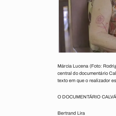
Márcia Lucena (Foto: Rodrig
central do documentário
Cal
texto em que o realizador es
O DOCUMENTÁRIO
CALV
Bertrand Lira