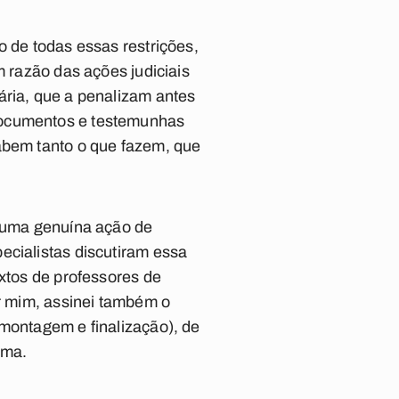
o de todas essas restrições,
m razão das ações judiciais
ária, que a penalizam antes
documentos e testemunhas
sabem tanto o que fazem, que
e uma genuína ação de
ecialistas discutiram essa
xtos de professores de
or mim, assinei também o
 montagem e finalização), de
ama.