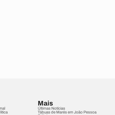
Mais
mal
Últimas Notícias
ítica
Tábuas de Marés em João Pessoa