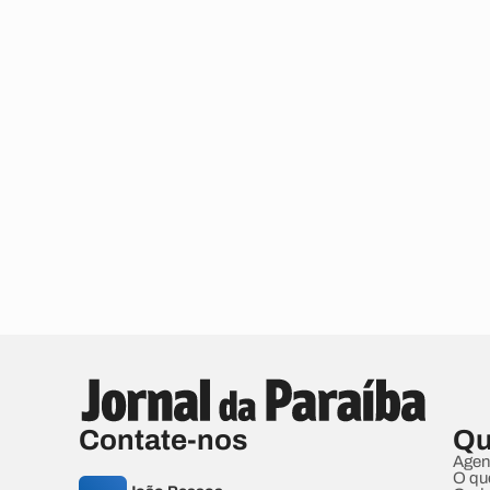
Contate-nos
Qu
Agen
O qu