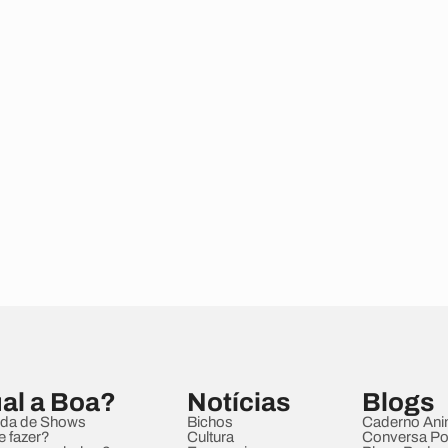
al a Boa?
Notícias
Blogs
da de Shows
Bichos
Caderno Ani
e fazer?
Cultura
Conversa Pol