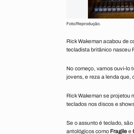
Foto/Reprodução.
Rick Wakeman acabou de c
tecladista britânico nasceu
No começo, vamos ouvi-lo t
jovens, e reza a lenda que
Rick Wakeman se projetou no
teclados nos discos e shows 
Se o assunto é teclado, sã
antológicos como
Fragile
e