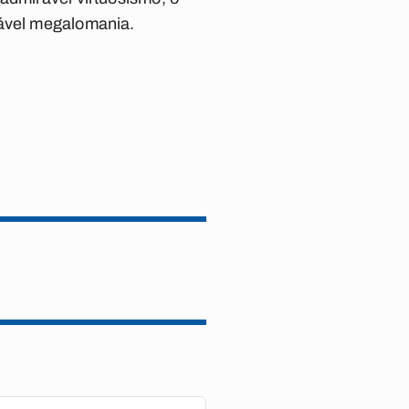
çável megalomania.