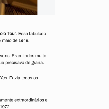
Solo Tour
. Esse fabuloso
e maio de 1949.
evens. Eram todos muito
ue precisava de grana.
Yes. Fazia todos os
mente extraordinários e
 1972.