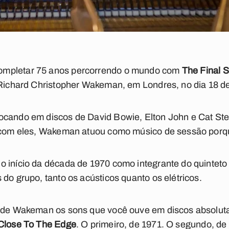
ompletar 75 anos percorrendo o mundo com
The
Final 
 Richard Christopher Wakeman, em Londres, no dia 18 d
ocando em discos de David Bowie, Elton John e Cat St
, com eles, Wakeman atuou como músico de sessão porq
 início da década de 1970 como integrante do quinteto 
do grupo, tanto os acústicos quanto os elétricos.
o de Wakeman os sons que você ouve em discos absoluta
Close To The Edge
. O primeiro, de 1971. O segundo, de