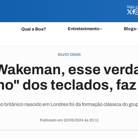
Siga 
Siga 
Entretenimento
Blogs
Qual a Boa?
SILVIO OSIAS
Wakeman, esse verd
ho" dos teclados, faz
o britânico nascido em Londres foi da formação clássica do grup
Publicado em 22/05/2024 às 20:11