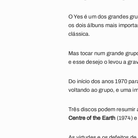
O Yes é um dos grandes gru
os dois álbuns mais import
clássica.
Mas tocar num grande grupo
e esse desejo o levou a grav
Do início dos anos 1970 para
voltando ao grupo, e uma i
Três discos podem resumir 
Centre of the Earth
(1974) 
As virtudes e os defeitos d