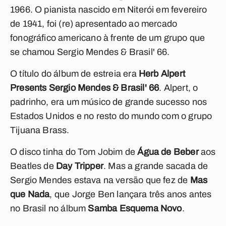
1966. O pianista nascido em Niterói em fevereiro
de 1941, foi (re) apresentado ao mercado
fonográfico americano à frente de um grupo que
se chamou Sergio Mendes & Brasil' 66.
O título do álbum de estreia era
Herb Alpert
Presents Sergio Mendes & Brasil' 66
. Alpert, o
padrinho, era um músico de grande sucesso nos
Estados Unidos e no resto do mundo com o grupo
Tijuana Brass.
O disco tinha do Tom Jobim de
Água de Beber
aos
Beatles de
Day Tripper
. Mas a grande sacada de
Sergio Mendes estava na versão que fez de
Mas
que Nada
, que Jorge Ben lançara três anos antes
no Brasil no álbum
Samba Esquema Novo
.