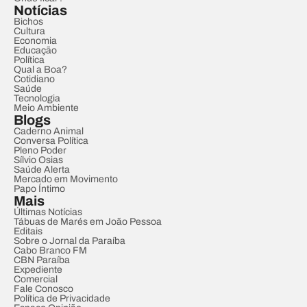
Notícias
Bichos
Cultura
Economia
Educação
Política
Qual a Boa?
Cotidiano
Saúde
Tecnologia
Meio Ambiente
Blogs
Caderno Animal
Conversa Política
Pleno Poder
Sílvio Osias
Saúde Alerta
Mercado em Movimento
Papo Íntimo
Mais
Últimas Notícias
Tábuas de Marés em João Pessoa
Editais
Sobre o Jornal da Paraíba
Cabo Branco FM
CBN Paraíba
Expediente
Comercial
Fale Conosco
Política de Privacidade