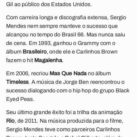
Gil ao público dos Estados Unidos.
Com carreira longa e discografia extensa, Sergio
Mendes nem sempre manteve o sucesso que
alcançou no tempo do Brasil 66. Mas nunca saiu
de cena. Em 1993, ganhou o Grammy com o
álbum
Brasileiro
, onde ele e Carlinhos Brown
fazem o hit
Magalenha
.
Em 2006, recriou
Mas Que Nada
no álbum
Timeless
. A música de Jorge Ben reencontrou o
sucesso dialogando com o hip hop do grupo Black
Eyed Peas.
Seu último grande êxito foi a trilha da animação
Rio
, de 2011. Na música produzida para o filme,
Sergio Mendes teve como parceiros Carlinhos