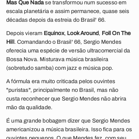
Mas Que Nada
se transformou num sucesso em
escala planetária e assim permanece, quase seis
décadas depois da estreia do Brasil' 66.
Depois vieram
Equinox
,
Look Around
,
Foll On The
Hill
. Comandando o Brasil' 66, Sergio Mendes
oferecia uma espécie de versão ultracomercial da
Bossa Nova. Misturava música brasileira
(sobretudo samba) com jazz e música pop.
A fórmula era muito criticada pelos ouvintes
"puristas", principalmente no Brasil, mas não
custa reconhecer que Sergio Mendes não abrira
mão da qualidade.
É uma grande bobagem dizer que Sergio Mendes
americanizou a música brasileira. Isso fica para os
ouvintes pequenos. O que Mendes fez, com seu