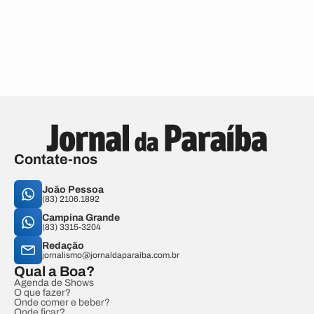
Contate-nos
João Pessoa
(83) 2106.1892
Campina Grande
(83) 3315-3204
Redação
jornalismo@jornaldaparaiba.com.br
Qual a Boa?
Agenda de Shows
O que fazer?
Onde comer e beber?
Onde ficar?