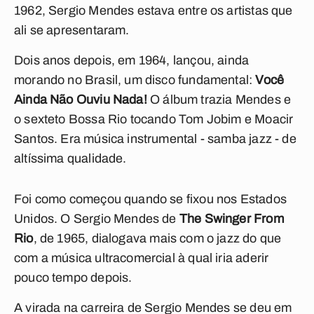
1962, Sergio Mendes estava entre os artistas que
ali se apresentaram.
Dois anos depois, em 1964, lançou, ainda
morando no Brasil, um disco fundamental:
Você
Ainda Não Ouviu Nada!
O álbum trazia Mendes e
o sexteto Bossa Rio tocando Tom Jobim e Moacir
Santos. Era música instrumental - samba jazz - de
altíssima qualidade.
Foi como começou quando se fixou nos Estados
Unidos. O Sergio Mendes de
The Swinger From
Rio
, de 1965, dialogava mais com o jazz do que
com a música ultracomercial à qual iria aderir
pouco tempo depois.
A virada na carreira de Sergio Mendes se deu em