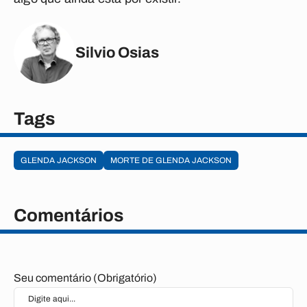
Silvio Osias
Tags
GLENDA JACKSON
MORTE DE GLENDA JACKSON
Comentários
Seu comentário (Obrigatório)