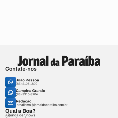
Contate-nos
João Pessoa
(83) 2106.1892
Campina Grande
(83) 3315-3204
Redação
jornalismo@jornaldaparaiba.com.br
Qual a Boa?
Agenda de Shows