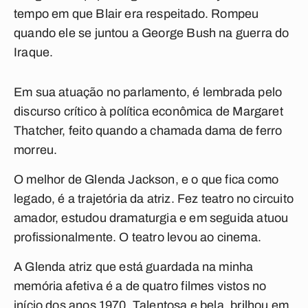
tempo em que Blair era respeitado. Rompeu
quando ele se juntou a George Bush na guerra do
Iraque.
Em sua atuação no parlamento, é lembrada pelo
discurso crítico à política econômica de Margaret
Thatcher, feito quando a chamada dama de ferro
morreu.
O melhor de Glenda Jackson, e o que fica como
legado, é a trajetória da atriz. Fez teatro no circuito
amador, estudou dramaturgia e em seguida atuou
profissionalmente. O teatro levou ao cinema.
A Glenda atriz que está guardada na minha
memória afetiva é a de quatro filmes vistos no
início dos anos 1970. Talentosa e bela, brilhou em